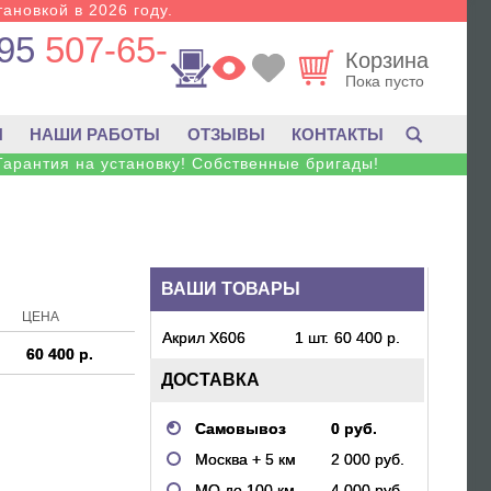
тановкой в 2026 году.
95
507-65-
Корзина
Пока пусто
И
НАШИ РАБОТЫ
ОТЗЫВЫ
КОНТАКТЫ
Гарантия на установку! Собственные бригады!
ВАШИ ТОВАРЫ
ЦЕНА
Акрил X606
1 шт.
60 400 р.
60 400 р.
ДОСТАВКА
Самовывоз
0 руб.
Москва + 5 км
2 000 руб.
МО до 100 км.
4 000 руб.