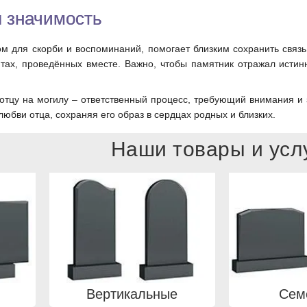
 значимость
ом для скорби и воспоминаний, помогает близким сохранить связ
ах, проведённых вместе. Важно, чтобы памятник отражал истин
отцу на могилу – ответственный процесс, требующий внимания и
юбви отца, сохраняя его образ в сердцах родных и близких.
Наши товары и усл
Вертикальные
Сем