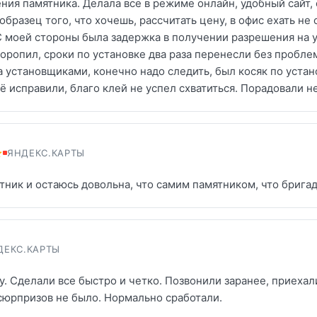
ния памятника. Делала все в режиме онлайн, удобный сайт,
образец того, что хочешь, рассчитать цену, в офис ехать не
моей стороны была задержка в получении разрешения на ус
торопил, сроки по установке два раза перенесли без пробле
а установщиками, конечно надо следить, был косяк по уста
сё исправили, благо клей не успел схватиться. Порадовали 
ЯНДЕКС.КАРТЫ
тник и остаюсь довольна, что самим памятником, что брига
ДЕКС.КАРТЫ
у. Сделали все быстро и четко. Позвонили заранее, приехал
сюрпризов не было. Нормально сработали.