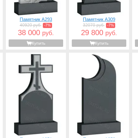
Памятник A293
Памятник A309
40920 руб.
32070 руб.
-7%
-7%
38 000
29 800
руб.
руб.
Купить
Купить