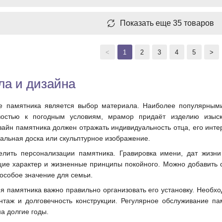
Показать еще 35 товаров
<
1
2
3
4
5
>
ла и дизайна
 памятника является выбор материала. Наиболее популярными 
ивостью к погодным условиям, мрамор придаёт изделию изыск
айн памятника должен отражать индивидуальность отца, его инте
альная доска или скульптурное изображение.
елить персонализации памятника. Гравировка имени, дат жизни
е характер и жизненные принципы покойного. Можно добавить с
особое значение для семьи.
ия памятника важно правильно организовать его установку. Необ
нтаж и долговечность конструкции. Регулярное обслуживание па
а долгие годы.