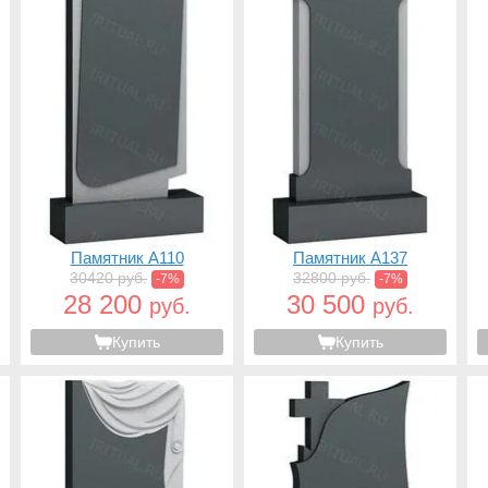
Памятник A110
Памятник A137
30420 руб.
32800 руб.
-7%
-7%
28 200
30 500
руб.
руб.
Купить
Купить