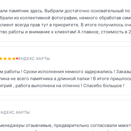
али памятник здесь. Выбрали достаточно основательный по 
 брали из коллективной фотографии, немного обработав сам
клиент всегда прав тут в приоритете. В итоге получилось оч
тво работы и внимание к клиентам! А главное, стоимость в 
ЯНДЕКС.КАРТЫ
м работы ! Сроки исполнения немного задержались ! Заказы
длина не всего памятника а длинной палки ! В итоге пришлос
трий , работа выполнена на отлично ! Спасибо большое !
ЯНДЕКС.КАРТЫ
менеджеры отзывчивые, предварительно согласовали макет,