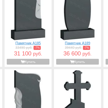
Памятник A185
Памятник A189
33490 руб.
39440 руб.
-7%
-7%
31 100
36 600
руб.
руб.
Купить
Купить