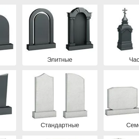
Элитные
Ча
Стандартные
Сем