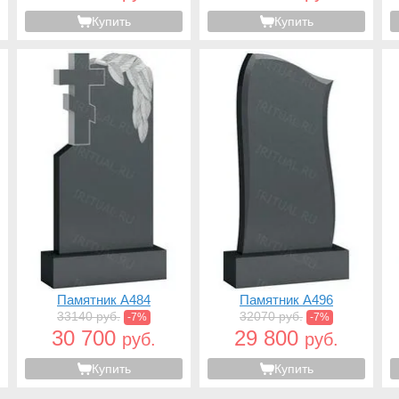
Купить
Купить
Памятник A484
Памятник A496
33140 руб.
32070 руб.
-7%
-7%
30 700
29 800
руб.
руб.
Купить
Купить