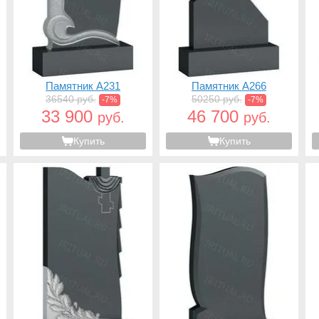
Памятник A231
Памятник A266
36540 руб.
50250 руб.
-7%
-7%
33 900
46 700
руб.
руб.
Купить
Купить