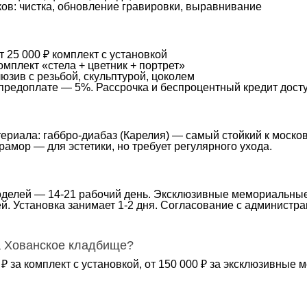
ов: чистка, обновление гравировки, выравнивание
т 25 000 ₽ комплект с установкой
омплект «стела + цветник + портрет»
люзив с резьбой, скульптурой, цоколем
предоплате — 5%. Рассрочка и беспроцентный кредит дост
ериала: габбро-диабаз (Карелия) — самый стойкий к моско
амор — для эстетики, но требует регулярного ухода.
делей — 14-21 рабочий день. Эксклюзивные мемориальные 
ей. Установка занимает 1-2 дня. Согласование с администр
а Хованское кладбище?
00 ₽ за комплект с установкой, от 150 000 ₽ за эксклюзивны