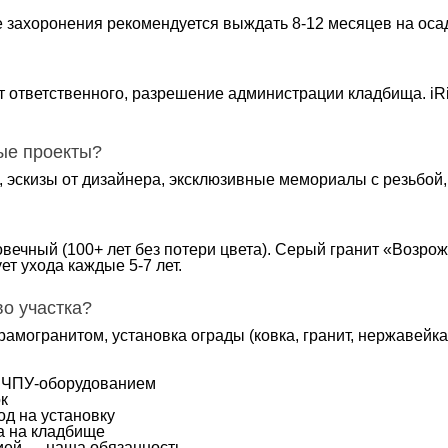
е захоронения рекомендуется выждать 8-12 месяцев на осад
т ответственного, разрешение администрации кладбища. iRi
ые проекты?
, эскизы от дизайнера, эксклюзивные мемориалы с резьбой, 
вечный (100+ лет без потери цвета). Серый гранит «Возро
т ухода каждые 5-7 лет.
во участка?
рамогранитом, установка ограды (ковка, гранит, нержавейк
 ЧПУ-оборудованием
к
год на установку
а на кладбище
ией — наша обязанность