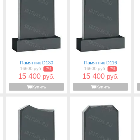
Памятник D130
Памятник D116
16600 руб.
16600 руб.
-7%
-7%
15 400
15 400
руб.
руб.
Купить
Купить