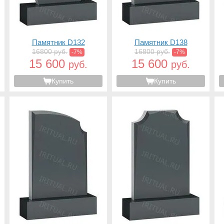
Памятник D132
Памятник D138
16800 руб.
16800 руб.
-7%
-7%
15 600
15 600
руб.
руб.
Купить
Купить