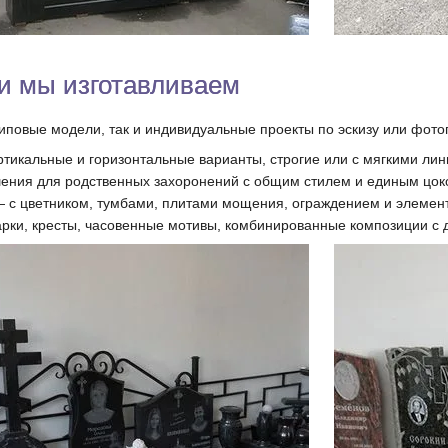
и мы изготавливаем
типовые модели, так и индивидуальные проекты по эскизу или фото
икальные и горизонтальные варианты, строгие или с мягкими лин
ния для родственных захоронений с общим стилем и единым цок
с цветником, тумбами, плитами мощения, ограждением и элемент
ки, кресты, часовенные мотивы, комбинированные композиции с 