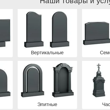
Наши товары и усл
Вертикальные
Сем
Элитные
Ча