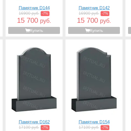
Памятник D144
Памятник D142
16900 руб.
16900 руб.
-7%
-7%
15 700
15 700
руб.
руб.
Купить
Купить
Памятник D162
Памятник D154
17100 руб.
17100 руб.
-7%
-7%