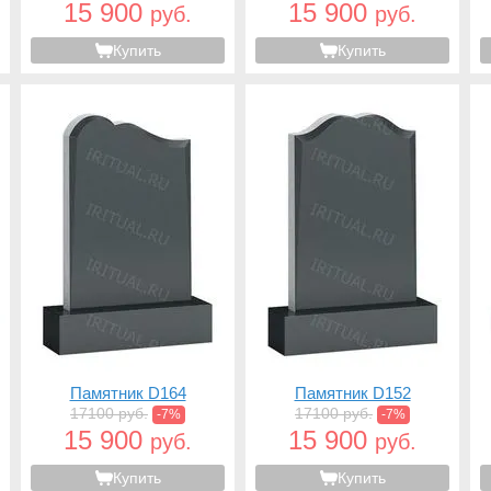
15 900
15 900
руб.
руб.
Купить
Купить
Памятник D164
Памятник D152
17100 руб.
17100 руб.
-7%
-7%
15 900
15 900
руб.
руб.
Купить
Купить