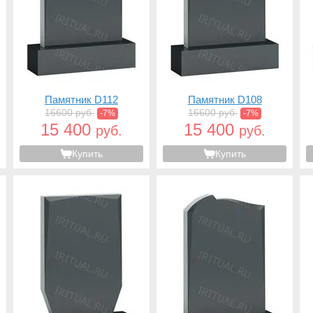
Памятник D112
Памятник D108
16600 руб.
16600 руб.
-7%
-7%
15 400
15 400
руб.
руб.
Купить
Купить