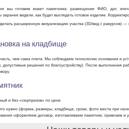
ия мы готовим макет памятника: размещение ФИО, дат, эпит
 заранее видели, как будет выглядеть готовое изделие. Корректиро
елать расширенную визуализацию участка (3D/вид с ракурсов) — 
ановка на кладбище
асть, чем сама плита. Мы соблюдаем технологию основания и уста
, допустимые решения по благоустройству). После выполнения ра
вору.
амятник
ный и без «сюрпризов» по цене:
что нужно (форма, размеры, кладбище, сроки, фото места при нал
ования оформляем договор, изготавливаем памятник, привозим и 