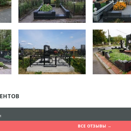
ЕНТОВ
м
ВСЕ ОТЗЫВЫ →