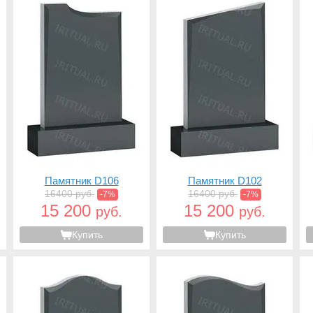
Памятник D106
Памятник D102
16400 руб.
16400 руб.
-7%
-7%
15 200
15 200
руб.
руб.
Купить
Купить