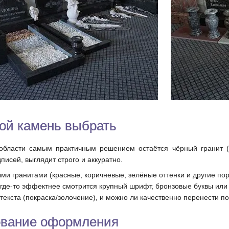
ой камень выбрать
бласти самым практичным решением остаётся чёрный гранит (г
писей, выглядит строго и аккуратно.
ми гранитами (красные, коричневые, зелёные оттенки и другие поро
, где-то эффектнее смотрится крупный шрифт, бронзовые буквы или
текста (покраска/золочение), и можно ли качественно перенести 
сование оформления