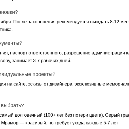
ановки?
ктября. После захоронения рекомендуется выждать 8-12 мес
тника.
кументы?
ния, паспорт ответственного, разрешение администрации к
вору, занимает 3-7 рабочих дней.
ивидуальные проекты?
ия на сайте, эскизы от дизайнера, эксклюзивные мемориалы
 выбрать?
самый долговечный (100+ лет без потери цвета). Серый гр
 Мрамор — красивый, но требует ухода каждые 5-7 лет.