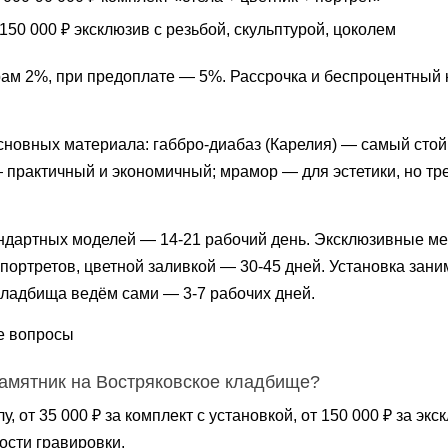
150 000 ₽ эксклюзив с резьбой, скульптурой, цоколем
ам 2%, при предоплате — 5%. Рассрочка и беспроцентный 
сновных материала: габбро-диабаз (Карелия) — самый стойк
практичный и экономичный; мрамор — для эстетики, но тре
ндартных моделей — 14-21 рабочий день. Эксклюзивные м
ортретов, цветной заливкой — 30-45 дней. Установка заним
ладбища ведём сами — 3-7 рабочих дней.
е вопросы
памятник на Востряковское кладбище?
елу, от 35 000 ₽ за комплект с установкой, от 150 000 ₽ за э
ости гравировки.