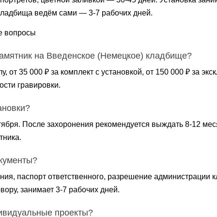
ладбища ведём сами — 3-7 рабочих дней.
е вопросы
памятник на Введенское (Немецкое) кладбище?
елу, от 35 000 ₽ за комплект с установкой, от 150 000 ₽ за э
ости гравировки.
ановки?
ктября. После захоронения рекомендуется выждать 8-12 мес
тника.
кументы?
ния, паспорт ответственного, разрешение администрации к
вору, занимает 3-7 рабочих дней.
ивидуальные проекты?