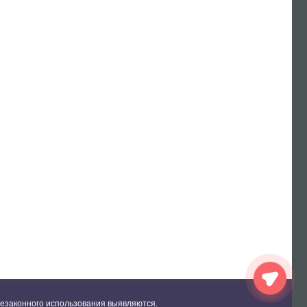
езаконного использования выявляются.