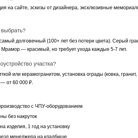
ия на сайте, эскизы от дизайнера, эксклюзивные мемориалы
 выбрать?
самый долговечный (100+ лет без потери цвета). Серый гр
 Мрамор — красивый, но требует ухода каждые 5-7 лет.
гоустройство участка?
ткой или керамогранитом, установка ограды (ковка, гранит,
— от 60 000 ₽.
роизводство с ЧПУ-оборудованием
ны без накруток
на изделия, 1 год на установку
езд менеджера на кладбище