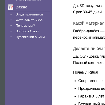
Да. 3D-визуализац
Важно
Срок 30-45 дней.
Виды памятников
Фото памятников
Какой материал
Почему мы?
Габбро-диабаз — 
Вопрос - Ответ
Публикации в СМИ
переносит климат.
Делаете ли бла
Да. Облицовка пли
Полный комплекс 
Почему iRitual
Современное п
Прозрачные це
Гарантия 5 лет 
Бесплатный вы