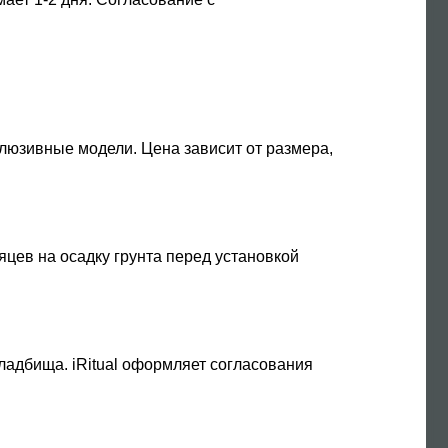
ксклюзивные модели. Цена зависит от размера,
яцев на осадку грунта перед установкой
ладбища. iRitual оформляет согласования