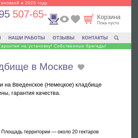
тановкой в 2026 году.
95
507-65-
Корзина
Пока пусто
И
НАШИ РАБОТЫ
ОТЗЫВЫ
КОНТАКТЫ
Гарантия на установку! Собственные бригады!
адбище в Москве
ики на Введенское (Немецкое) кладбище
ны, гарантия качества.
 Площадь территории — около 20 гектаров