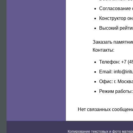
Согласование 
Конструктор о
Высокий рейти
Заказать памятни
Контакты:
Телефон:
+7 (4
Email: info@irit
Офис: г. Москв
Режим работы: 
Нет связанных сообщен
Копирование текстовых и фото матер