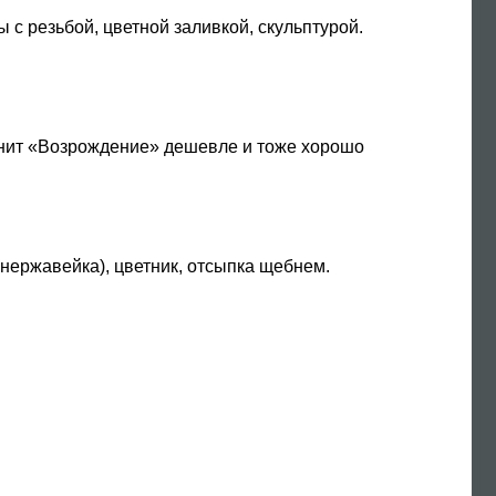
 с резьбой, цветной заливкой, скульптурой.
анит «Возрождение» дешевле и тоже хорошо
 нержавейка), цветник, отсыпка щебнем.