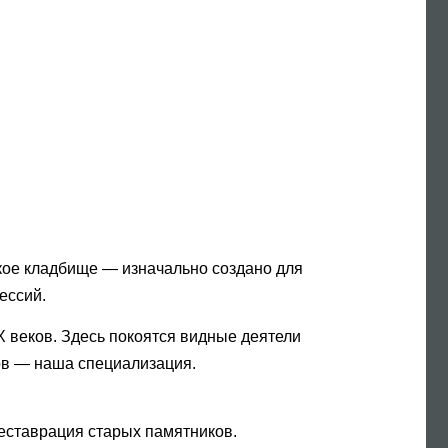
цкое кладбище — изначально создано для
ессий.
X веков. Здесь покоятся видные деятели
ов — наша специализация.
еставрация старых памятников.