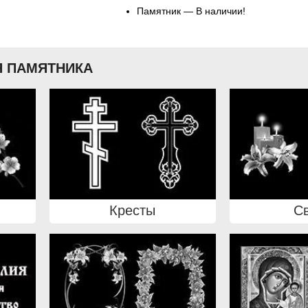
Памятник — В наличии!
 ПАМЯТНИКА
Кресты
С