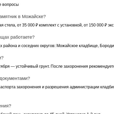
е вопросы
памятник в Можайске?
ая стела, от 35 000 ₽ комплект с установкой, от 150 000 ₽ 
ищах работаете?
х района и соседних округов: Можайское кладбище, Бороди
и?
тября — устойчивый грунт. После захоронения рекомендуетс
 документами?
аспорта захоронения и разрешения администрации кладби
ения?