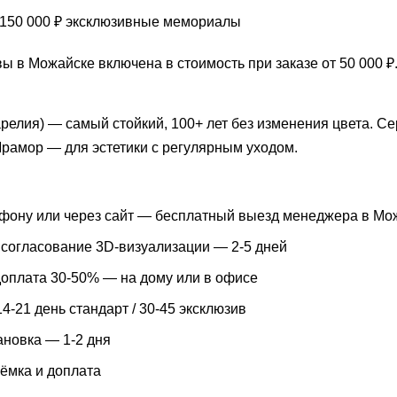
150 000 ₽ эксклюзивные мемориалы
ы в Можайске включена в стоимость при заказе от 50 000 ₽.
арелия) — самый стойкий, 100+ лет без изменения цвета. 
Мрамор — для эстетики с регулярным уходом.
ефону или через сайт — бесплатный выезд менеджера в Мож
 согласование 3D-визуализации — 2-5 дней
доплата 30-50% — на дому или в офисе
4-21 день стандарт / 30-45 эксклюзив
ановка — 1-2 дня
ёмка и доплата