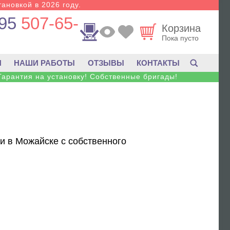
тановкой в 2026 году.
95
507-65-
Корзина
Пока пусто
И
НАШИ РАБОТЫ
ОТЗЫВЫ
КОНТАКТЫ
Гарантия на установку! Собственные бригады!
ки в Можайске с собственного