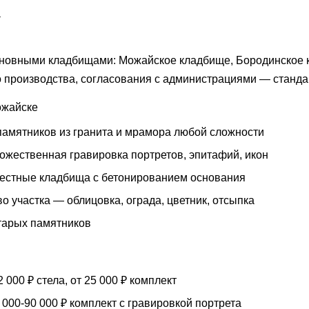
а
новными кладбищами: Можайское кладбище, Бородинское 
 производства, согласования с администрациями — стандар
Можайске
памятников из гранита и мрамора любой сложности
ожественная гравировка портретов, эпитафий, икон
местные кладбища с бетонированием основания
о участка — облицовка, ограда, цветник, отсыпка
тарых памятников
 000 ₽ стела, от 25 000 ₽ комплект
000-90 000 ₽ комплект с гравировкой портрета