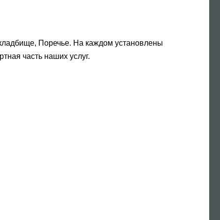
кладбище, Поречье. На каждом установлены
тная часть наших услуг.