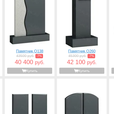
Памятник Q138
Памятник Q260
43500 руб.
45300 руб.
-7%
-7%
40 400
42 100
руб.
руб.
Купить
Купить