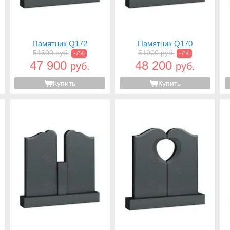
Памятник Q172
Памятник Q170
51600 руб.
51900 руб.
-7%
-7%
47 900
48 200
руб.
руб.
Купить
Купить