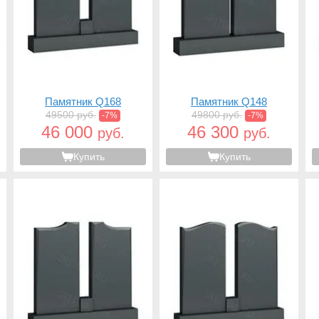
Памятник Q168
Памятник Q148
49500 руб.
49800 руб.
-7%
-7%
46 000
46 300
руб.
руб.
Купить
Купить