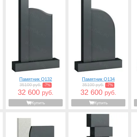
Памятник Q132
Памятник Q134
35100 руб.
35100 руб.
-7%
-7%
32 600
32 600
руб.
руб.
Купить
Купить