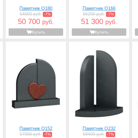
Памятник Q180
Памятник Q166
54600 руб.
55200 руб.
-7%
-7%
50 700
51 300
руб.
руб.
Купить
Купить
Памятник Q152
Памятник Q232
57000 руб.
59400 руб.
-7%
-7%