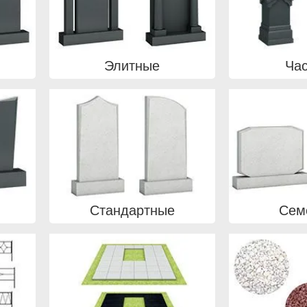
Элитные
Ча
Стандартные
Сем