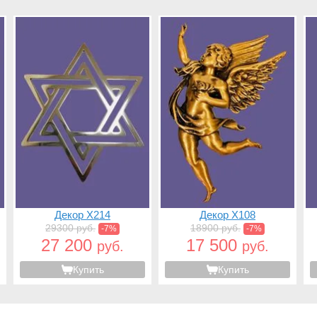
Декор X214
Декор X108
29300 руб.
18900 руб.
-7%
-7%
27 200
17 500
руб.
руб.
Купить
Купить