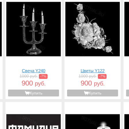
Свеча Y240
Цветы Y122
1000 руб.
1000 руб.
-7%
-7%
900
900
руб.
руб.
Купить
Купить