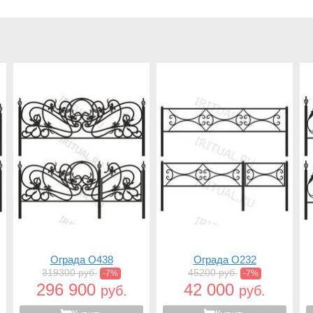
Ограда O438
Ограда O232
319300 руб.
45200 руб.
-7%
-7%
296 900
42 000
руб.
руб.