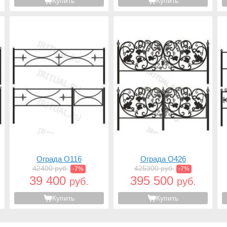
Купить
Купить
Ограда O116
Ограда O426
42400 руб.
425300 руб.
-7%
-7%
39 400
395 500
руб.
руб.
Купить
Купить