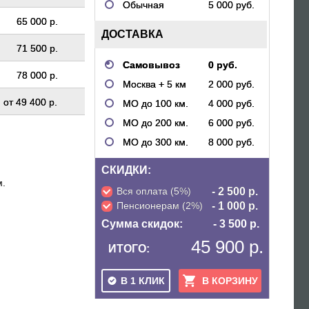
Обычная
5 000 руб.
65 000 р.
ДОСТАВКА
71 500 р.
Самовывоз
0 руб.
78 000 р.
Москва + 5 км
2 000 руб.
от
49 400 р.
МО до 100 км.
4 000 руб.
МО до 200 км.
6 000 руб.
МО до 300 км.
8 000 руб.
СКИДКИ:
м.
Вся оплата (5%)
- 2 500 р.
Пенсионерам (2%)
- 1 000 р.
Сумма скидок:
- 3 500 р.
45 900 р.
ИТОГО:
В 1 КЛИК
В КОРЗИНУ