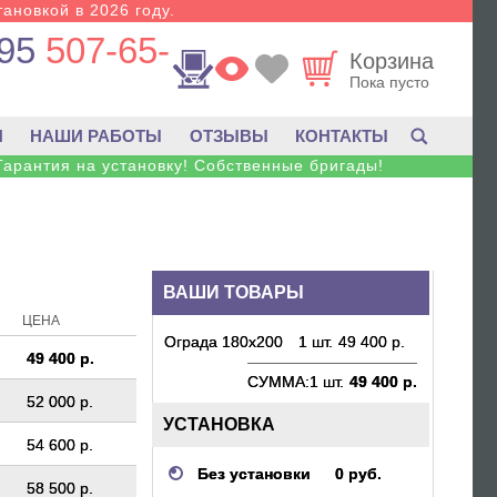
тановкой в 2026 году.
95
507-65-
Корзина
Пока пусто
И
НАШИ РАБОТЫ
ОТЗЫВЫ
КОНТАКТЫ
Гарантия на установку! Собственные бригады!
ВАШИ ТОВАРЫ
ЦЕНА
Ограда 180х200
1 шт.
49 400 р.
49 400 р.
СУММА:
1 шт.
49 400 р.
52 000 р.
УСТАНОВКА
54 600 р.
Без установки
0 руб.
58 500 р.