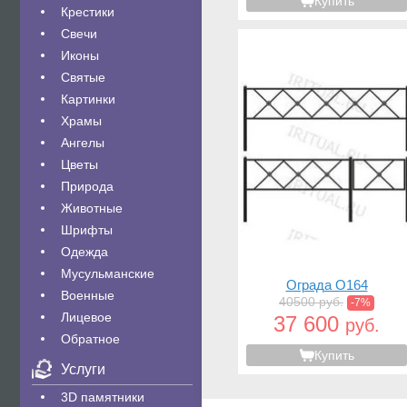
Купить
Крестики
Свечи
Иконы
Святые
Картинки
Храмы
Ангелы
Цветы
Природа
Животные
Шрифты
Одежда
Мусульманские
Ограда O164
Военные
40500 руб.
-7%
Лицевое
37 600
руб.
Обратное
Купить
Услуги
3D памятники