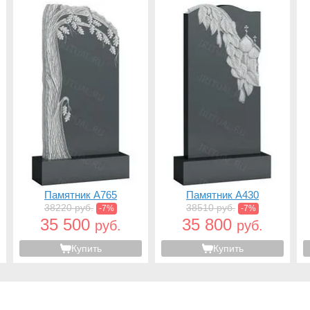
Памятник A765
Памятник A430
38220 руб.
38510 руб.
-7%
-7%
35 500
35 800
руб.
руб.
Купить
Купить