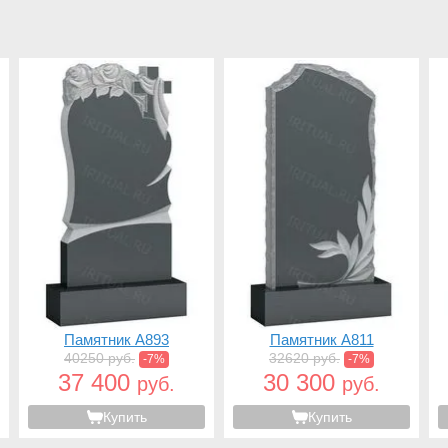
Памятник A893
Памятник A811
40250 руб.
32620 руб.
-7%
-7%
37 400
30 300
руб.
руб.
Купить
Купить