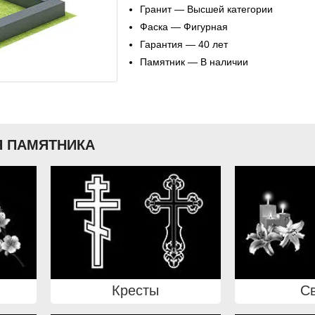
Гранит — Высшей категории
Фаска — Фигурная
Гарантия — 40 лет
Памятник — В наличии
 ПАМЯТНИКА
Кресты
С