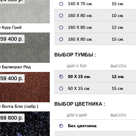
140 Х 70 см.
15 см.
160 Х 80 см.
10 см.
Куру Грей
160 Х 80 см.
12 см.
59 400 р.
160 Х 80 см.
15 см.
ВЫБОР ТУМБЫ :
ШИР Х ТОЛ
ВЫСОТА
Балморал Ред
50 Х 15 см.
12 см.
59 400 р.
50 Х 15 см.
15 см.
ВЫБОР ЦВЕТНИКА :
Волга Блю (лабр.)
ДЛИ Х ШИР
ВЫСОТА
69 800 р.
Без цветника