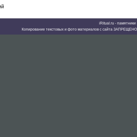
ий
iRitual.ru - памятник
Копирование текстовых и фото материалов с сайта ЗАПРЕЩЕНО 