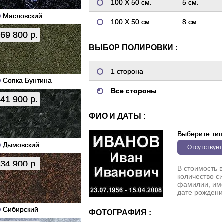
100 Х 50 см.
5 см.
Масловский
100 Х 50 см.
8 см.
69 800 р.
ВЫБОР ПОЛИРОВКИ :
1 сторона
Сопка Бунтина
Все стороны
41 900 р.
ФИО И ДАТЫ :
Выберите ти
Дымовский
Отсутствует
34 900 р.
В стоимость 
количество с
фамилии, име
дате рождени
Сибирский
ФОТОГРАФИЯ :