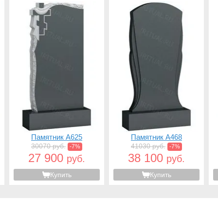
Памятник A625
Памятник A468
30070 руб.
41030 руб.
-7%
-7%
27 900
38 100
руб.
руб.
Купить
Купить