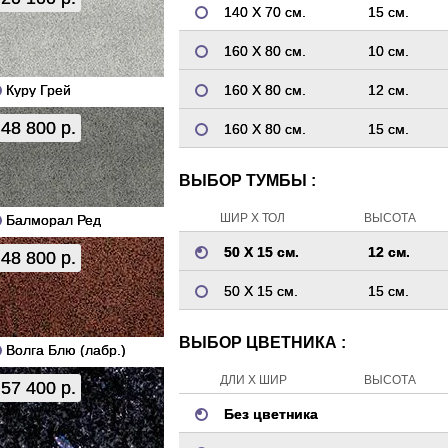
140 Х 70 см.
15 см.
160 Х 80 см.
10 см.
Куру Грей
160 Х 80 см.
12 см.
48 800 р.
160 Х 80 см.
15 см.
ВЫБОР ТУМБЫ :
ШИР Х ТОЛ
ВЫСОТА
Балморал Ред
50 Х 15 см.
12 см.
48 800 р.
50 Х 15 см.
15 см.
ВЫБОР ЦВЕТНИКА :
Волга Блю (лабр.)
ДЛИ Х ШИР
ВЫСОТА
57 400 р.
Без цветника