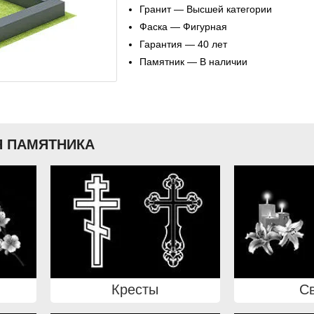
Гранит — Высшей категории
Фаска — Фигурная
Гарантия — 40 лет
Памятник — В наличии
 ПАМЯТНИКА
Кресты
С