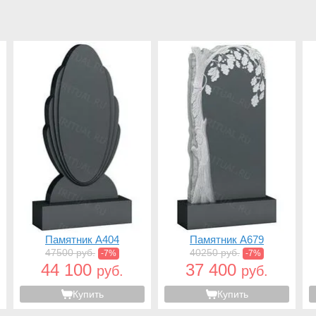
Памятник A404
Памятник A679
47500 руб.
40250 руб.
-7%
-7%
44 100
37 400
руб.
руб.
Купить
Купить