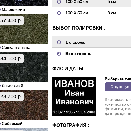
100 Х 50 см.
5 см.
Масловский
100 Х 50 см.
8 см.
57 400 р.
ВЫБОР ПОЛИРОВКИ :
1 сторона
Сопка Бунтина
Все стороны
34 500 р.
ФИО И ДАТЫ :
Выберите ти
Дымовский
Отсутствует
28 700 р.
В стоимость 
количество с
фамилии, име
дате рождени
Сибирский
ФОТОГРАФИЯ :