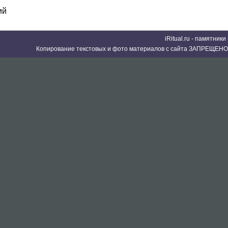
ий
iRitual.ru - памятник
Копирование текстовых и фото материалов с сайта ЗАПРЕЩЕНО 