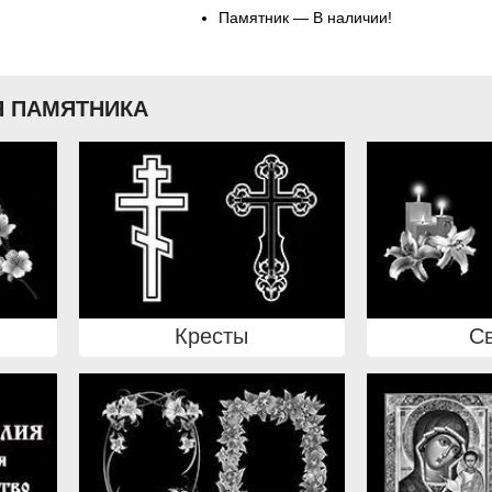
Памятник — В наличии!
 ПАМЯТНИКА
Кресты
С