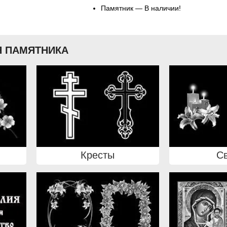
Памятник — В наличии!
 ПАМЯТНИКА
Кресты
С