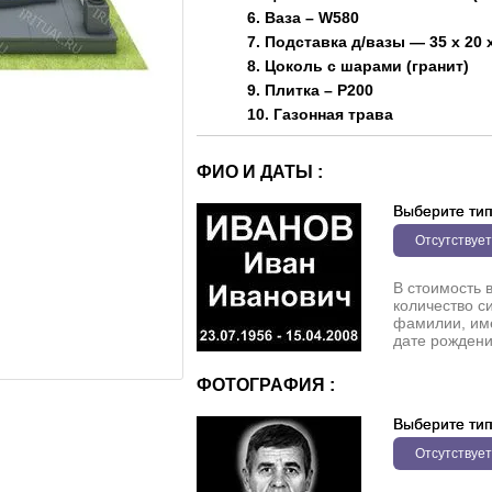
6. Ваза – W580
7. Подставка д/вазы — 35 х 20 х
8. Цоколь с шарами (гранит)
9. Плитка – P200
10. Газонная трава
ФИО И ДАТЫ :
Выберите ти
Отсутствует
В стоимость 
количество с
фамилии, име
дате рождени
ФОТОГРАФИЯ :
Выберите ти
Отсутствует