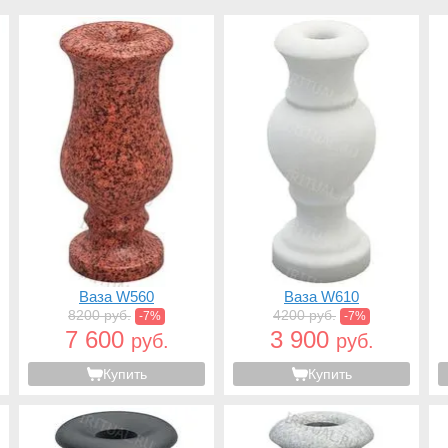
Ваза W560
Ваза W610
8200 руб.
4200 руб.
-7%
-7%
7 600
3 900
руб.
руб.
Купить
Купить