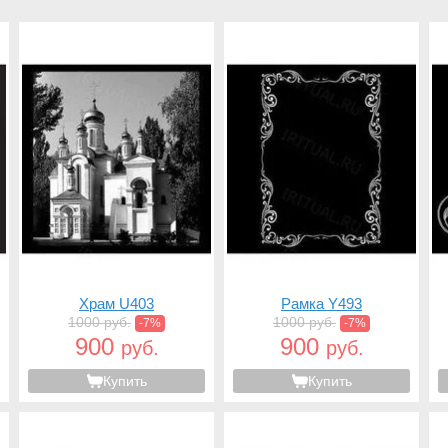
Храм U403
Рамка Y493
1000 руб.
1000 руб.
-7%
-7%
900
900
руб.
руб.
Купить
Купить