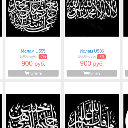
Ислам U555
Ислам U506
1000 руб.
1000 руб.
-7%
-7%
900
900
руб.
руб.
Купить
Купить