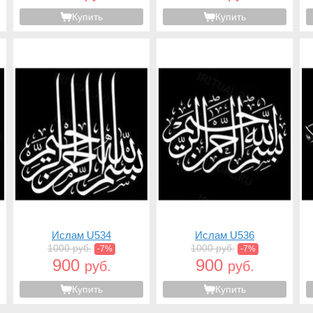
Купить
Купить
Ислам U534
Ислам U536
1000 руб.
1000 руб.
-7%
-7%
900
900
руб.
руб.
Купить
Купить