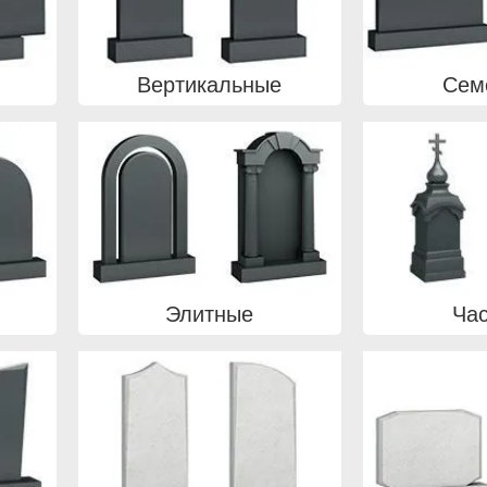
Вертикальные
Сем
Элитные
Ча