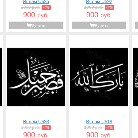
Ислам U525
Ислам U592
1000 руб.
1000 руб.
-7%
-7%
900
900
руб.
руб.
Купить
Купить
Ислам U593
Ислам U518
1000 руб.
1000 руб.
-7%
-7%
900
900
руб.
руб.