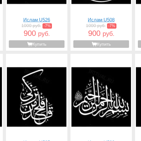
Ислам U526
Ислам U508
1000 руб.
1000 руб.
-7%
-7%
900
900
руб.
руб.
Купить
Купить