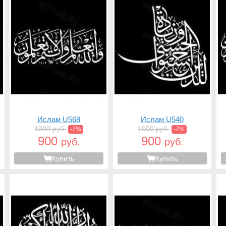
Ислам U568
Ислам U540
1000 руб.
1000 руб.
-7%
-7%
900
900
руб.
руб.
Купить
Купить