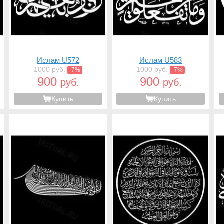
Ислам U572
Ислам U583
1000 руб.
1000 руб.
-7%
-7%
900
900
руб.
руб.
Купить
Купить