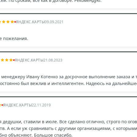
ей. По срокам, все как в договоре. Рекомендую.
ЯНДЕКС.КАРТЫ
09.09.2021
се пожелания.
ЯНДЕКС.КАРТЫ
21.08.2023
 менеджеру Ивану Котенко за досрочное выполнение заказа и
постоянно был вежлив и интеллигентен. Надеюсь на дальнейше
ЯНДЕКС.КАРТЫ
22.11.2019
 дедушки, ставили в июле. Все сделано отлично, строго по ого
тв. А если уж сравнивать с другими организациями, с которыми
обно объясняют. Большое спасибо.