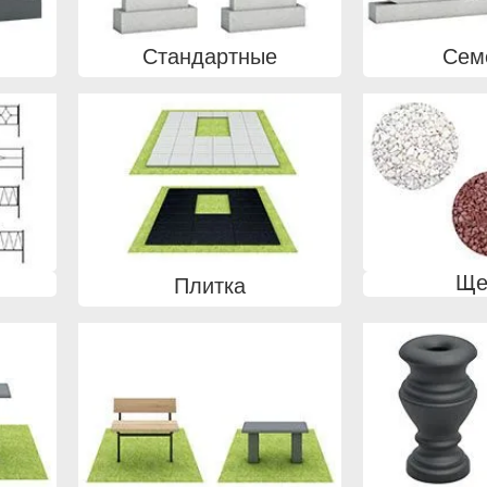
Стандартные
Сем
Ще
Плитка