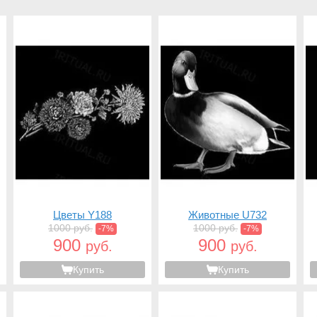
Цветы Y188
Животные U732
1000 руб.
1000 руб.
-7%
-7%
900
900
руб.
руб.
Купить
Купить