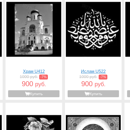
Храм U412
Ислам U522
1000 руб.
1000 руб.
-7%
-7%
900
900
руб.
руб.
Купить
Купить