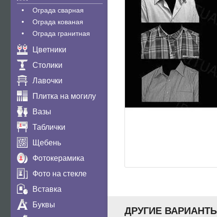
Ограда сварная
Ограда кованая
Ограда гранитная
Цветники
Столики
Лавочки
Плитка на могилу
Вазы
Таблички
Щебень
Фотокерамика
Фото на стекле
Вставка
Буквы
ДРУГИЕ ВАРИАНТ