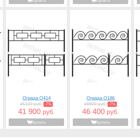
Купить
Купить
Ограда O414
Ограда O186
45100 руб.
49900 руб.
-7%
-7%
41 900
46 400
руб.
руб.
Купить
Купить