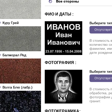
Все стороны
ФИО И ДАТЫ :
Куру Грей
Выберите ти
Отсутствует
В стоимость 
количество с
фамилии, име
дате рождени
Балморал Ред
ФОТОГРАФИЯ :
Выберите ти
Отсутствует
Волга Блю (лабр.)
В стоимость 
обработка, р
фотографии 
гранит.
ФОТОКЕРАМИКА: