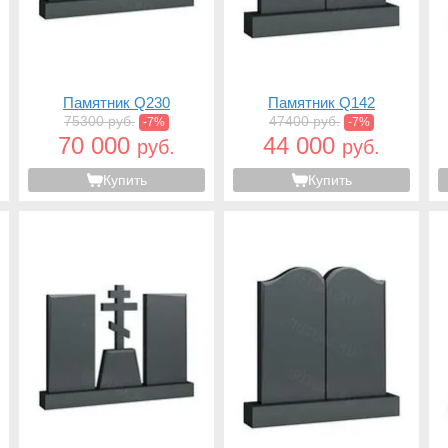
Памятник Q230
Памятник Q142
75300 руб.
47400 руб.
-7%
-7%
70 000
44 000
руб.
руб.
Купить
Купить