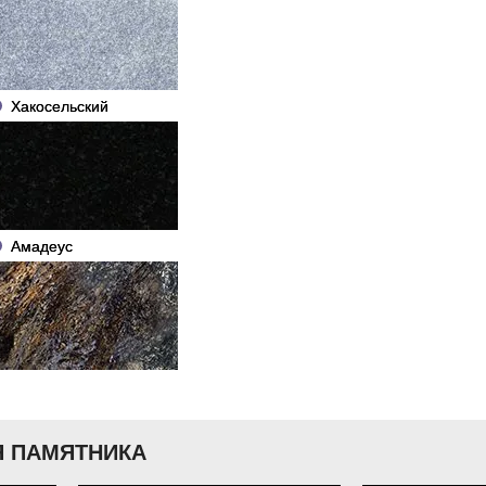
Хакосельский
Амадеус
 ПАМЯТНИКА