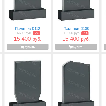
Памятник D112
Памятник D108
16600 руб.
16600 руб.
-7%
-7%
15 400
15 400
руб.
руб.
Купить
Купить