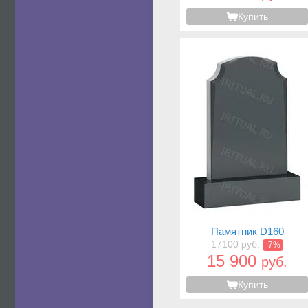
Купить
Памятник D160
17100 руб.
-7%
15 900
руб.
Купить