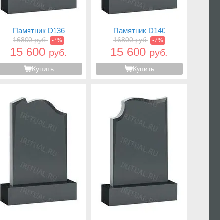
Памятник D136
Памятник D140
16800 руб.
16800 руб.
-7%
-7%
15 600
15 600
руб.
руб.
Купить
Купить