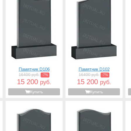
Памятник D106
Памятник D102
16400 руб.
16400 руб.
-7%
-7%
15 200
15 200
руб.
руб.
Купить
Купить