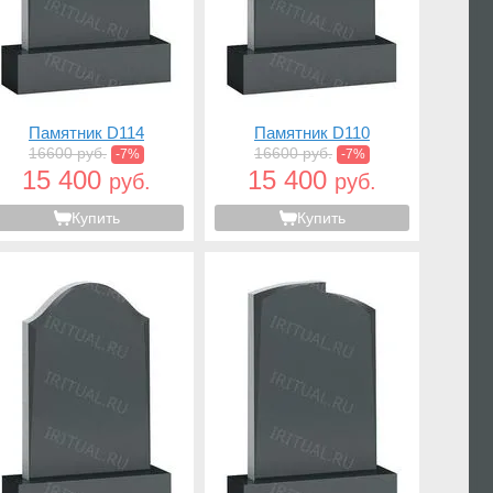
Памятник D114
Памятник D110
16600 руб.
16600 руб.
-7%
-7%
15 400
15 400
руб.
руб.
Купить
Купить