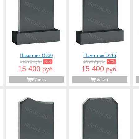
Памятник D130
Памятник D116
16600 руб.
16600 руб.
-7%
-7%
15 400
15 400
руб.
руб.
Купить
Купить