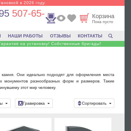
тановкой в 2026 году.
95
507-65-
Корзина
Пока пусто
И
НАШИ РАБОТЫ
ОТЗЫВЫ
КОНТАКТЫ
Гарантия на установку! Собственные бригады!
го камня. Они идеально подходят для оформления места
х монументов разнообразных форм и размеров. Такие
инувшему этот мир человеку.
ры
Гравировка
Сортировать