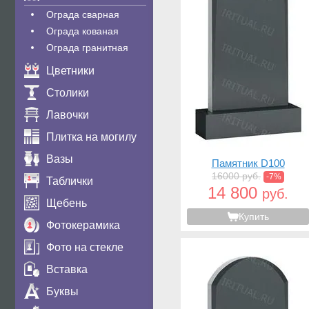
Ограда сварная
Ограда кованая
Ограда гранитная
Цветники
Столики
Лавочки
Плитка на могилу
Вазы
Памятник D100
16000 руб.
-7%
Таблички
14 800
руб.
Щебень
Купить
Фотокерамика
Фото на стекле
Вставка
Буквы