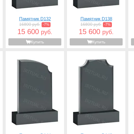
Памятник D132
Памятник D138
16800 руб.
16800 руб.
-7%
-7%
15 600
15 600
руб.
руб.
Купить
Купить