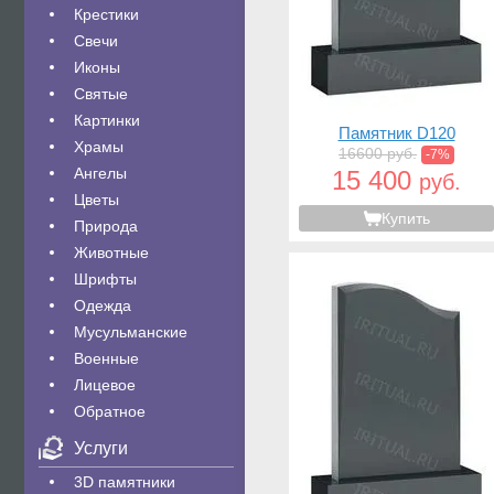
Крестики
Свечи
Иконы
Святые
Картинки
Памятник D120
Храмы
16600 руб.
-7%
Ангелы
15 400
руб.
Цветы
Купить
Природа
Животные
Шрифты
Одежда
Мусульманские
Военные
Лицевое
Обратное
Услуги
3D памятники