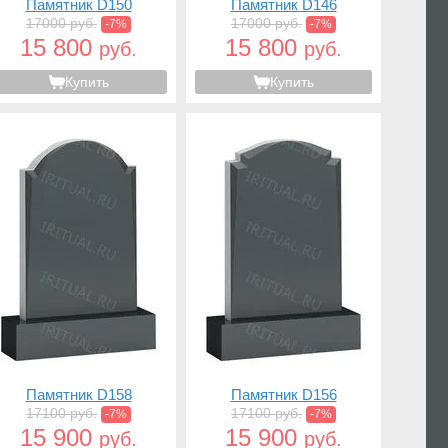
Памятник D150
Памятник D146
17000 руб.
17000 руб.
-7%
-7%
15 800
15 800
руб.
руб.
Купить
Купить
Памятник D158
Памятник D156
17100 руб.
17100 руб.
-7%
-7%
15 900
15 900
руб.
руб.