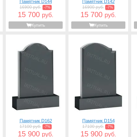
Памятник D144
Памятник D142
16900 руб.
16900 руб.
-7%
-7%
15 700
15 700
руб.
руб.
Купить
Купить
Памятник D162
Памятник D154
17100 руб.
17100 руб.
-7%
-7%
15 900
15 900
руб.
руб.