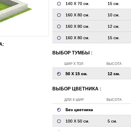
140 Х 70 см.
15 см.
160 Х 80 см.
10 см.
160 Х 80 см.
12 см.
160 Х 80 см.
15 см.
А:
ВЫБОР ТУМБЫ :
ШИР Х ТОЛ
ВЫСОТА
50 Х 15 см.
12 см.
ВЫБОР ЦВЕТНИКА :
ДЛИ Х ШИР
ВЫСОТА
Без цветника
100 Х 50 см.
5 см.