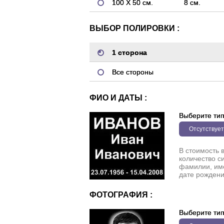
100 Х 50 см.
8 см.
ВЫБОР ПОЛИРОВКИ :
1 сторона
Все стороны
ФИО И ДАТЫ :
Выберите ти
Отсутствует
В стоимость 
количество с
фамилии, име
дате рождени
ФОТОГРАФИЯ :
Выберите ти