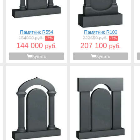
Памятник R554
Памятник R100
154900 руб.
222650 руб.
-7%
-7%
144 000
207 100
руб.
руб.
Купить
Купить