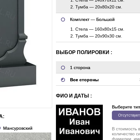
2. Тумба — 20x80x20 см.
Комплект — Большой
1. Стела — 160x80x15 см.
2. Тумба — 20x90x30 см.
ВЫБОР ПОЛИРОВКИ :
1 сторона
Все стороны
ФИО И ДАТЫ :
Выберите ти
Отсутствует
А:
Мансуровский
В стоимость 
количество с
фамилии, име