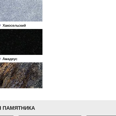
Хакосельский
Амадеус
 ПАМЯТНИКА