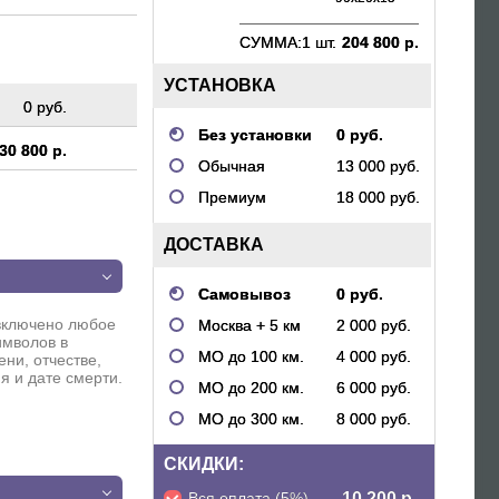
СУММА:
1 шт.
204 800 р.
УСТАНОВКА
0 руб.
Без установки
0 руб.
30 800 р.
Обычная
13 000 руб.
Премиум
18 000 руб.
ДОСТАВКА
п
Самовывоз
0 руб.
включено любое
Москва + 5 км
2 000 руб.
имволов в
МО до 100 км.
4 000 руб.
ни, отчестве,
я и дате смерти.
МО до 200 км.
6 000 руб.
МО до 300 км.
8 000 руб.
п
СКИДКИ:
Вся оплата (5%)
- 10 200 р.