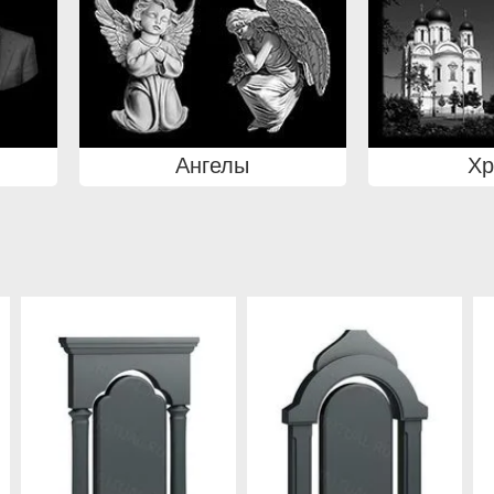
Ангелы
Х