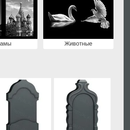
рамы
Животные