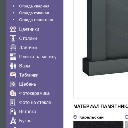
Ограда сварная
Ограда кованая
Ограда гранитная
Цветники
Столики
Лавочки
Плитка на могилу
Вазы
Таблички
Щебень
Фотокерамика
Фото на стекле
МАТЕРИАЛ ПАМЯТНИК
Вставка
Карельский
Буквы