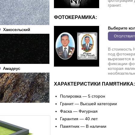
фотографии 
гранит.
ФОТОКЕРАМИКА:
Выберите кол
Хакосельский
Отсутствует
В стоимость 
под фотокера
вырезается в
фиксации фо
Амадеус
которая явля
необязательн
ХАРАКТЕРИСТИКИ ПАМЯТНИКА:
Полировка — 5 сторон
Гранит — Высшей категории
Фаска — Фигурная
Гарантия — 40 лет
Памятник — В наличии