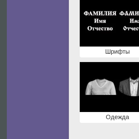
Шрифты
Одежда