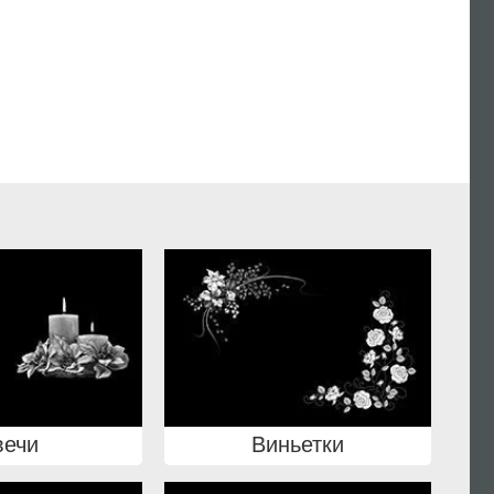
вечи
Виньетки