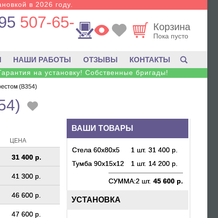
новкой в 2026 году.
95
507-65-
Корзина
Пока пусто
И
НАШИ РАБОТЫ
ОТЗЫВЫ
КОНТАКТЫ
Гарантия на установку! Собственные бригады!
рестом (B354)
54)
ВАШИ ТОВАРЫ
ЦЕНА
Стела 60х80х5
1 шт.
31 400 р.
31 400 р.
Тумба 90х15х12
1 шт.
14 200 р.
41 300 р.
СУММА:
2 шт.
45 600 р.
46 600 р.
УСТАНОВКА
47 600 р.