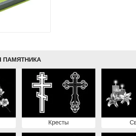
 ПАМЯТНИКА
Кресты
С