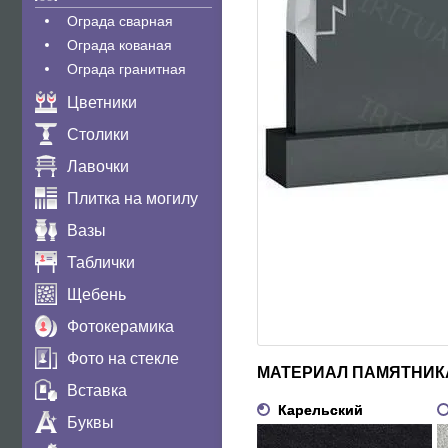
Ограда сварная
Ограда кованая
Ограда гранитная
Цветники
Столики
Лавочки
Плитка на могилу
Вазы
Таблички
Щебень
Фотокерамика
Фото на стекле
МАТЕРИАЛ ПАМЯТНИК
Вставка
Карельский
Буквы