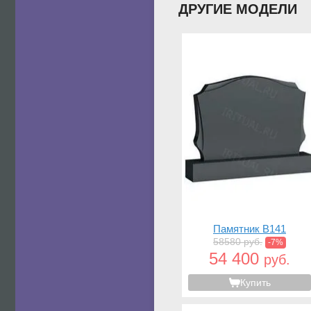
ДРУГИЕ МОДЕЛИ
Памятник B141
58580 руб.
-7%
54 400
руб.
Купить