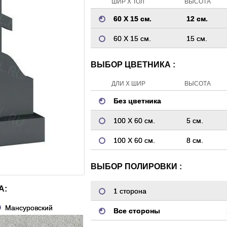
ШИР Х ТОЛ
ВЫСОТА
60 Х 15 см.
12 см.
60 Х 15 см.
15 см.
ВЫБОР ЦВЕТНИКА :
ДЛИ Х ШИР
ВЫСОТА
Без цветника
100 Х 60 см.
5 см.
100 Х 60 см.
8 см.
ВЫБОР ПОЛИРОВКИ :
А:
1 сторона
Мансуровский
Все стороны