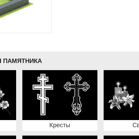
 ПАМЯТНИКА
Кресты
С