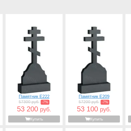
Памятник E222
Памятник E209
57300 руб.
57200 руб.
-7%
-7%
53 200
53 100
руб.
руб.
Купить
Купить