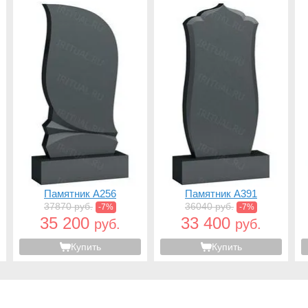
Памятник A256
Памятник A391
37870 руб.
36040 руб.
-7%
-7%
35 200
33 400
руб.
руб.
Купить
Купить