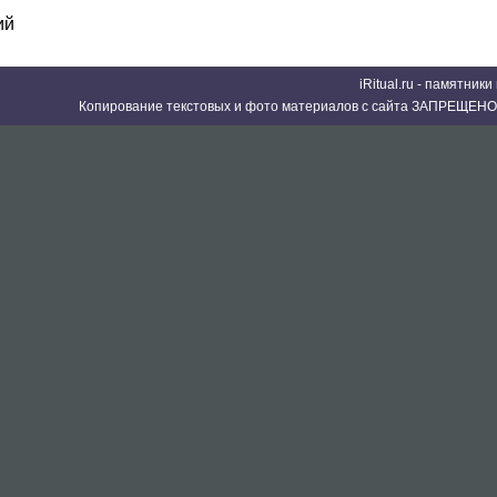
ий
iRitual.ru - памятник
Копирование текстовых и фото материалов с сайта ЗАПРЕЩЕНО 