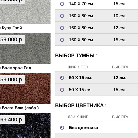
140 Х 70 см.
15 см.
160 Х 80 см.
10 см.
Куру Грей
160 Х 80 см.
12 см.
59 000 р.
160 Х 80 см.
15 см.
ВЫБОР ТУМБЫ :
ШИР Х ТОЛ
ВЫСОТА
Балморал Ред
50 Х 15 см.
12 см.
59 000 р.
50 Х 15 см.
15 см.
ВЫБОР ЦВЕТНИКА :
Волга Блю (лабр.)
ДЛИ Х ШИР
ВЫСОТА
69 400 р.
Без цветника