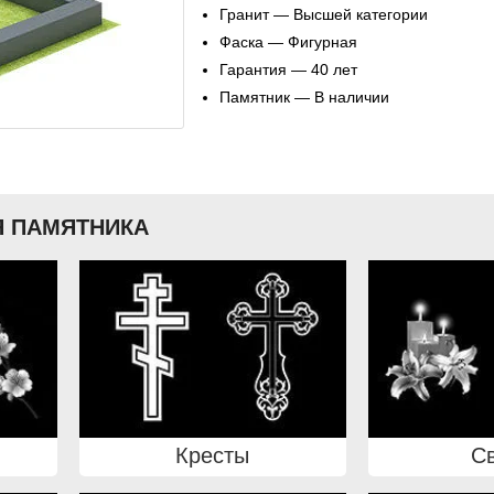
Гранит — Высшей категории
Фаска — Фигурная
Гарантия — 40 лет
Памятник — В наличии
 ПАМЯТНИКА
Кресты
С