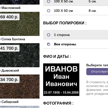
100 Х 50 см.
5 см.
Масловский
100 Х 50 см.
8 см.
69 400 р.
ВЫБОР ПОЛИРОВКИ :
1 сторона
Сопка Бунтина
Все стороны
41 700 р.
ФИО И ДАТЫ :
Выберите ти
Дымовский
Отсутствует
34 700 р.
В стоимость 
количество с
фамилии, име
дате рождени
Сибирский
ФОТОГРАФИЯ :