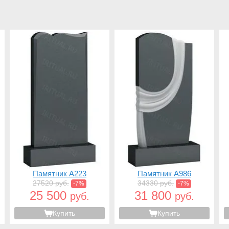
Памятник A223
Памятник A986
27520 руб.
34330 руб.
-7%
-7%
25 500
31 800
руб.
руб.
Купить
Купить