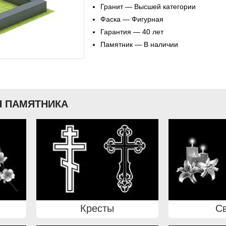
Гранит — Высшей категории
Фаска — Фигурная
Гарантия — 40 лет
Памятник — В наличии
 ПАМЯТНИКА
Кресты
С