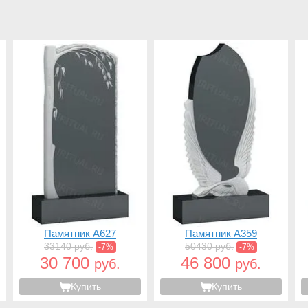
Памятник A627
Памятник A359
33140 руб.
50430 руб.
-7%
-7%
30 700
46 800
руб.
руб.
Купить
Купить