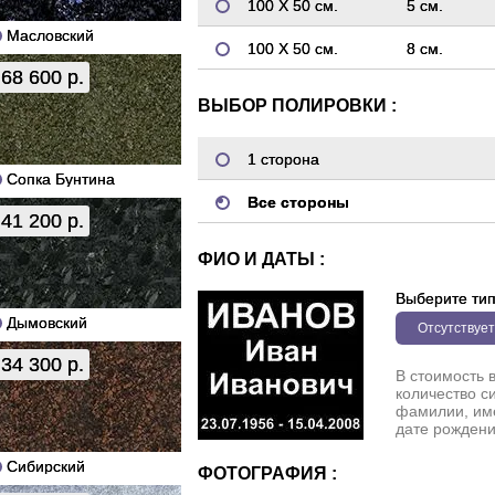
100 Х 50 см.
5 см.
Масловский
100 Х 50 см.
8 см.
68 600 р.
ВЫБОР ПОЛИРОВКИ :
1 сторона
Сопка Бунтина
Все стороны
41 200 р.
ФИО И ДАТЫ :
Выберите ти
Дымовский
Отсутствует
34 300 р.
В стоимость 
количество с
фамилии, име
дате рождени
Сибирский
ФОТОГРАФИЯ :