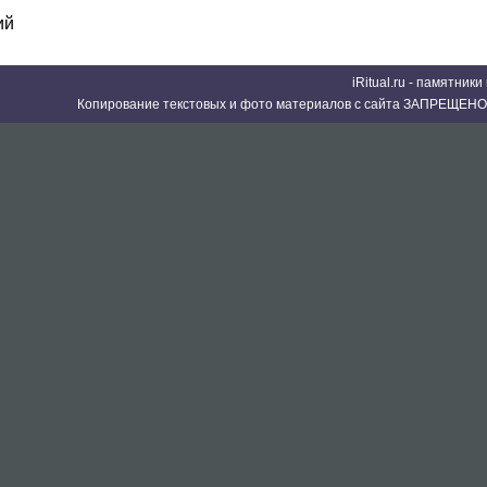
ий
iRitual.ru - памятник
Копирование текстовых и фото материалов с сайта ЗАПРЕЩЕНО 