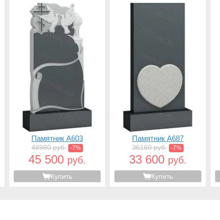
Памятник A603
Памятник A687
48980 руб.
36160 руб.
-7%
-7%
45 500
33 600
руб.
руб.
Купить
Купить