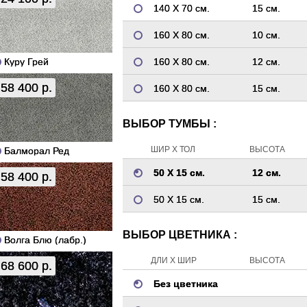
140 Х 70 см.
15 см.
160 Х 80 см.
10 см.
Куру Грей
160 Х 80 см.
12 см.
58 400 р.
160 Х 80 см.
15 см.
ВЫБОР ТУМБЫ :
ШИР Х ТОЛ
ВЫСОТА
Балморал Ред
50 Х 15 см.
12 см.
58 400 р.
50 Х 15 см.
15 см.
ВЫБОР ЦВЕТНИКА :
Волга Блю (лабр.)
ДЛИ Х ШИР
ВЫСОТА
68 600 р.
Без цветника