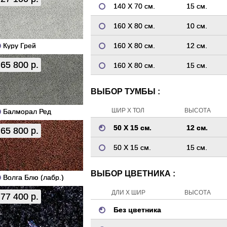
140 Х 70 см.
15 см.
160 Х 80 см.
10 см.
Куру Грей
160 Х 80 см.
12 см.
65 800 р.
160 Х 80 см.
15 см.
ВЫБОР ТУМБЫ :
ШИР Х ТОЛ
ВЫСОТА
Балморал Ред
50 Х 15 см.
12 см.
65 800 р.
50 Х 15 см.
15 см.
ВЫБОР ЦВЕТНИКА :
Волга Блю (лабр.)
ДЛИ Х ШИР
ВЫСОТА
77 400 р.
Без цветника