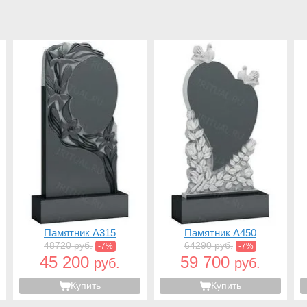
Памятник A315
Памятник A450
48720 руб.
64290 руб.
-7%
-7%
45 200
59 700
руб.
руб.
Купить
Купить