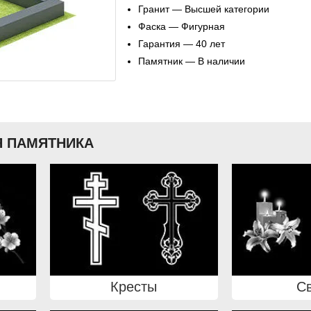
Гранит — Высшей категории
Фаска — Фигурная
Гарантия — 40 лет
Памятник — В наличии
 ПАМЯТНИКА
Кресты
С