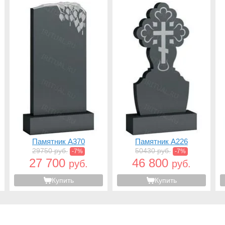
Памятник A370
Памятник A226
29750 руб.
50430 руб.
-7%
-7%
27 700
46 800
руб.
руб.
Купить
Купить