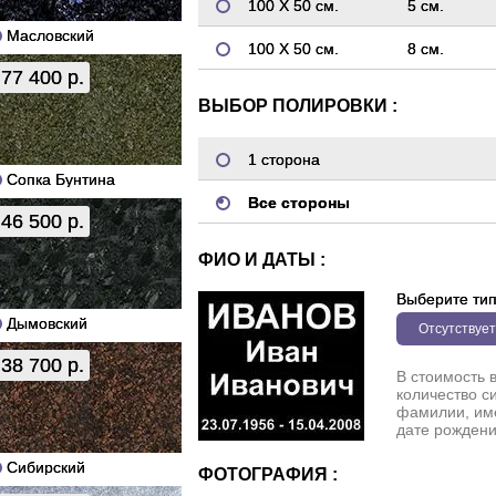
100 Х 50 см.
5 см.
Масловский
100 Х 50 см.
8 см.
77 400 р.
ВЫБОР ПОЛИРОВКИ :
1 сторона
Сопка Бунтина
Все стороны
46 500 р.
ФИО И ДАТЫ :
Выберите ти
Дымовский
Отсутствует
38 700 р.
В стоимость 
количество с
фамилии, име
дате рождени
Сибирский
ФОТОГРАФИЯ :