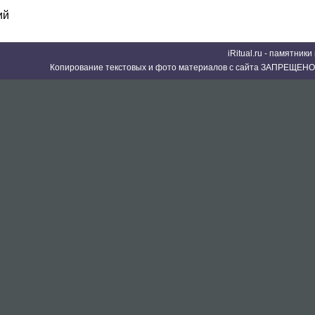
ий
iRitual.ru - памятник
Копирование текстовых и фото материалов с сайта ЗАПРЕЩЕНО 