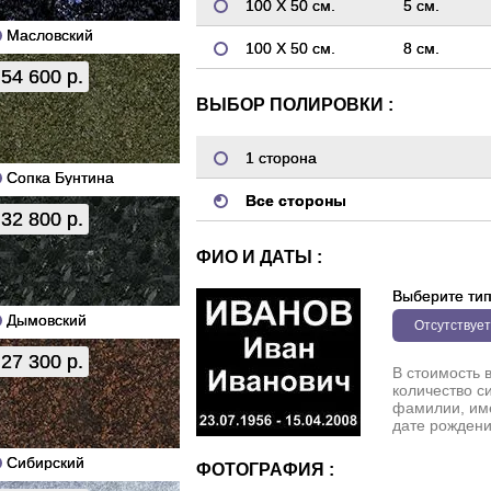
100 Х 50 см.
5 см.
Масловский
100 Х 50 см.
8 см.
54 600 р.
ВЫБОР ПОЛИРОВКИ :
1 сторона
Сопка Бунтина
Все стороны
32 800 р.
ФИО И ДАТЫ :
Выберите ти
Дымовский
Отсутствует
27 300 р.
В стоимость 
количество с
фамилии, име
дате рождени
Сибирский
ФОТОГРАФИЯ :