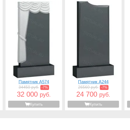
Памятник A574
Памятник A244
34450 руб.
26560 руб.
-7%
-7%
32 000
24 700
руб.
руб.
Купить
Купить