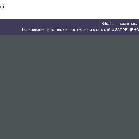
ий
iRitual.ru - памятник
Копирование текстовых и фото материалов с сайта ЗАПРЕЩЕНО 