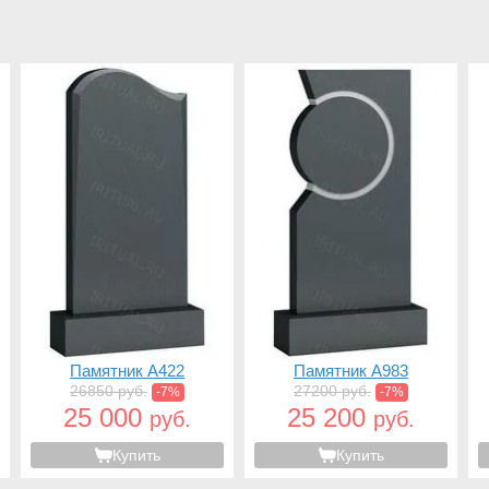
Памятник A422
Памятник A983
26850 руб.
27200 руб.
-7%
-7%
25 000
25 200
руб.
руб.
Купить
Купить