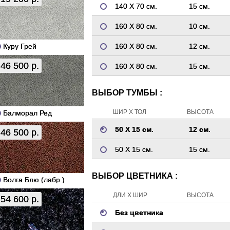
140 Х 70 см.
15 см.
160 Х 80 см.
10 см.
Куру Грей
160 Х 80 см.
12 см.
46 500 р.
160 Х 80 см.
15 см.
ВЫБОР ТУМБЫ :
ШИР Х ТОЛ
ВЫСОТА
Балморал Ред
50 Х 15 см.
12 см.
46 500 р.
50 Х 15 см.
15 см.
ВЫБОР ЦВЕТНИКА :
Волга Блю (лабр.)
ДЛИ Х ШИР
ВЫСОТА
54 600 р.
Без цветника