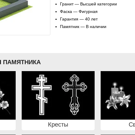
Гранит — Высшей категории
Фаска — Фигурная
Гарантия — 40 лет
Памятник — В наличии
 ПАМЯТНИКА
Кресты
С