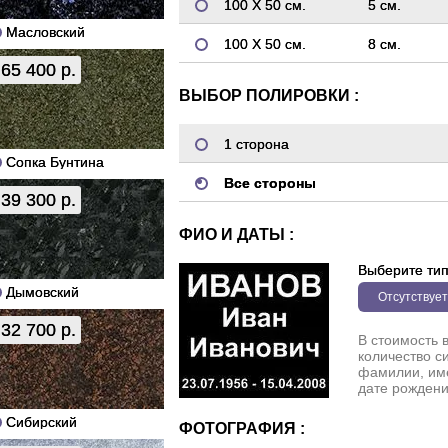
100 Х 50 см.
5 см.
Масловский
100 Х 50 см.
8 см.
65 400 р.
ВЫБОР ПОЛИРОВКИ :
1 сторона
Сопка Бунтина
Все стороны
39 300 р.
ФИО И ДАТЫ :
Выберите ти
Дымовский
Отсутствует
32 700 р.
В стоимость 
количество с
фамилии, име
дате рождени
Сибирский
ФОТОГРАФИЯ :