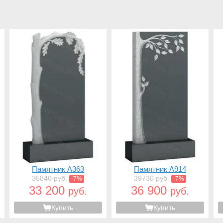
Памятник A363
Памятник A914
35840 руб.
39730 руб.
-7%
-7%
33 200
36 900
руб.
руб.
Купить
Купить