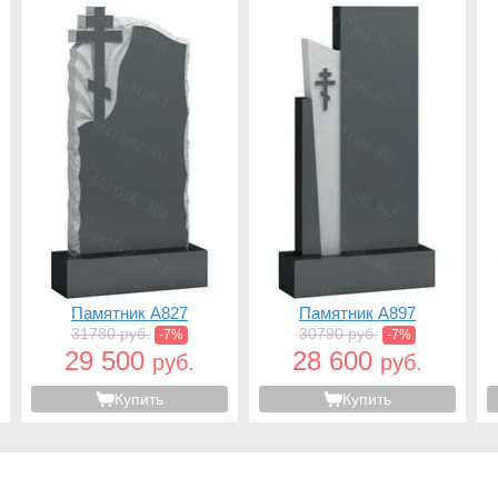
Памятник A827
Памятник A897
31780 руб.
30790 руб.
-7%
-7%
29 500
28 600
руб.
руб.
Купить
Купить