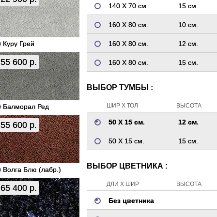
140 Х 70 см.
15 см.
160 Х 80 см.
10 см.
Куру Грей
160 Х 80 см.
12 см.
55 600 р.
160 Х 80 см.
15 см.
ВЫБОР ТУМБЫ :
ШИР Х ТОЛ
ВЫСОТА
Балморал Ред
50 Х 15 см.
12 см.
55 600 р.
50 Х 15 см.
15 см.
ВЫБОР ЦВЕТНИКА :
Волга Блю (лабр.)
ДЛИ Х ШИР
ВЫСОТА
65 400 р.
Без цветника