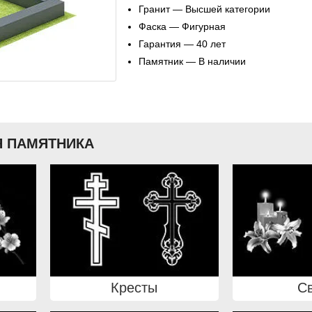
Гранит — Высшей категории
Фаска — Фигурная
Гарантия — 40 лет
Памятник — В наличии
 ПАМЯТНИКА
Кресты
С