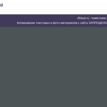
ий
iRitual.ru - памятник
Копирование текстовых и фото материалов с сайта ЗАПРЕЩЕНО 