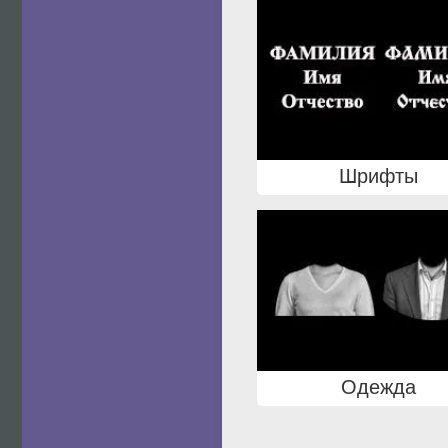
Шрифты
Одежда