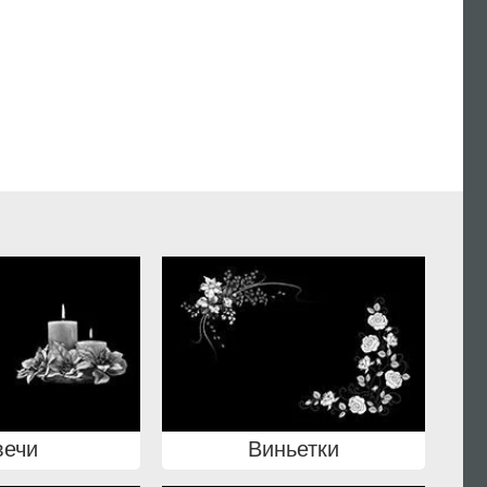
вечи
Виньетки