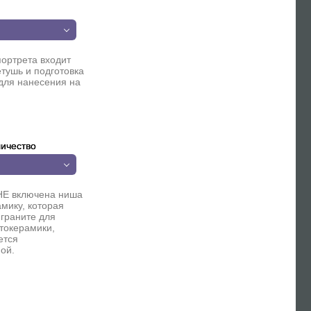
п
портрета входит
етушь и подготовка
для нанесения на
ичество
НЕ включена ниша
мику, которая
 граните для
токерамики,
ется
ой.