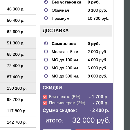
Без установки
0 руб.
46 900 р.
Обычная
8 100 руб.
Премиум
10 700 руб.
50 400 р.
ДОСТАВКА
62 600 р.
51 300 р.
Самовывоз
0 руб.
Москва + 5 км
2 000 руб.
65 200 р.
МО до 100 км.
4 000 руб.
72 400 р.
МО до 200 км.
6 000 руб.
МО до 300 км.
8 000 руб.
87 400 р.
СКИДКИ:
130 100 р.
Вся оплата (5%)
- 1 700 р.
98 700 р.
Пенсионерам (2%)
- 700 р.
Сумма скидок:
- 2 400 р.
117 800 р.
32 000 руб.
ИТОГО:
142 700 р.