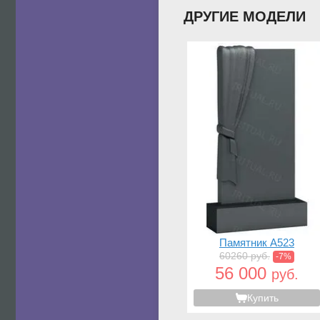
ДРУГИЕ МОДЕЛИ
Памятник A523
60260 руб.
-7%
56 000
руб.
Купить