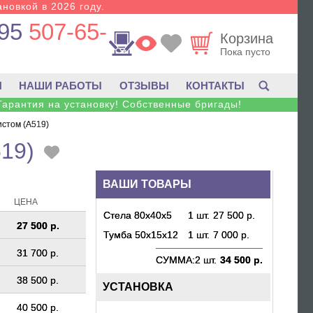
новкой в 2026 году.
95
507-65-
Корзина
Пока пусто
И
НАШИ РАБОТЫ
ОТЗЫВЫ
КОНТАКТЫ
Гарантия на установку! Собственные бригады!
стом (A519)
19)
ВАШИ ТОВАРЫ
ЦЕНА
Стела 80х40х5
1 шт.
27 500 р.
27 500 р.
Тумба 50х15х12
1 шт.
7 000 р.
31 700 р.
СУММА:
2 шт.
34 500 р.
38 500 р.
УСТАНОВКА
40 500 р.