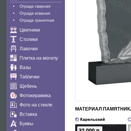
Ограда сварная
Ограда кованая
Ограда гранитная
Цветники
Столики
Лавочки
Плитка на могилу
Вазы
Таблички
Щебень
Фотокерамика
Фото на стекле
МАТЕРИАЛ ПАМЯТНИК
Вставка
Карельский
Буквы
32 000 р.