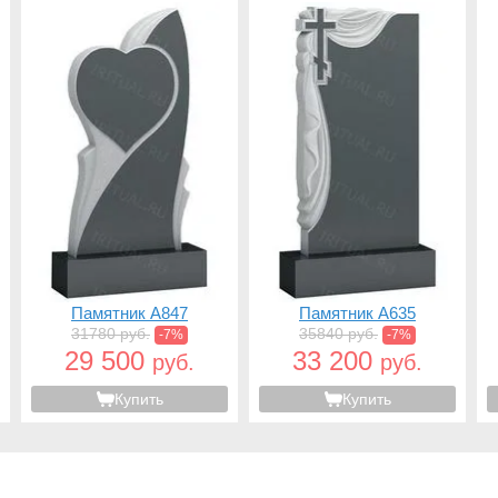
Памятник A847
Памятник A635
31780 руб.
35840 руб.
-7%
-7%
29 500
33 200
руб.
руб.
Купить
Купить