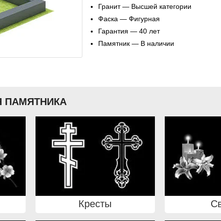
Гранит — Высшей категории
Фаска — Фигурная
Гарантия — 40 лет
Памятник — В наличии
 ПАМЯТНИКА
Кресты
С