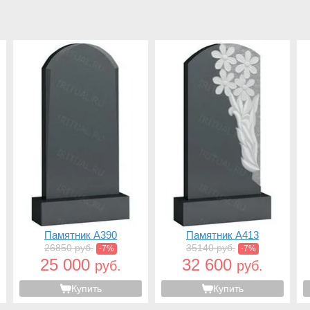
Памятник A390
Памятник A413
26850 руб.
35140 руб.
-7%
-7%
25 000
32 600
руб.
руб.
Купить
Купить