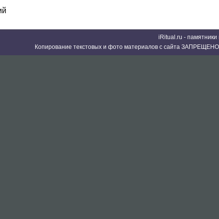
ий
iRitual.ru - памятник
Копирование текстовых и фото материалов с сайта ЗАПРЕЩЕНО 