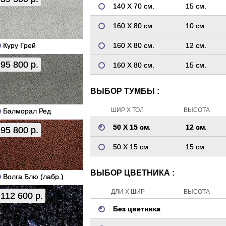
140 Х 70 см.
15 см.
160 Х 80 см.
10 см.
Куру Грей
160 Х 80 см.
12 см.
95 800 р.
160 Х 80 см.
15 см.
ВЫБОР ТУМБЫ :
ШИР Х ТОЛ
ВЫСОТА
Балморал Ред
50 Х 15 см.
12 см.
95 800 р.
50 Х 15 см.
15 см.
ВЫБОР ЦВЕТНИКА :
Волга Блю (лабр.)
ДЛИ Х ШИР
ВЫСОТА
112 600 р.
Без цветника