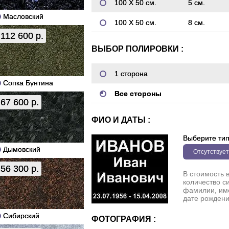
100 Х 50 см.
5 см.
Масловский
100 Х 50 см.
8 см.
112 600 р.
ВЫБОР ПОЛИРОВКИ :
1 сторона
Сопка Бунтина
Все стороны
67 600 р.
ФИО И ДАТЫ :
Выберите ти
Дымовский
Отсутствует
56 300 р.
В стоимость 
количество с
фамилии, име
дате рождени
Сибирский
ФОТОГРАФИЯ :