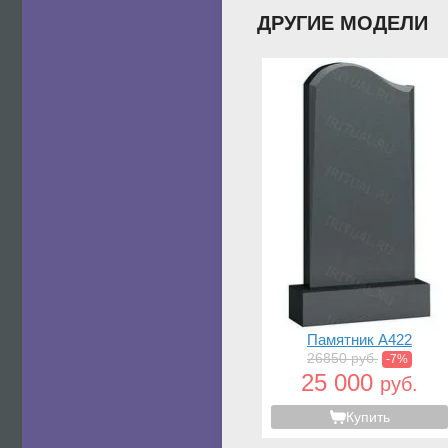
ДРУГИЕ МОДЕЛИ
Памятник A422
26850 руб.
-7%
25 000
руб.
Купить