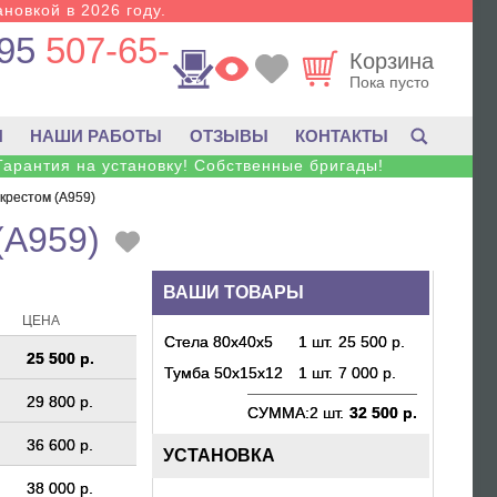
новкой в 2026 году.
95
507-65-
Корзина
Пока пусто
И
НАШИ РАБОТЫ
ОТЗЫВЫ
КОНТАКТЫ
Гарантия на установку! Собственные бригады!
крестом (A959)
(A959)
ВАШИ ТОВАРЫ
ЦЕНА
Стела 80х40х5
1 шт.
25 500 р.
25 500 р.
Тумба 50х15х12
1 шт.
7 000 р.
29 800 р.
СУММА:
2 шт.
32 500 р.
36 600 р.
УСТАНОВКА
38 000 р.