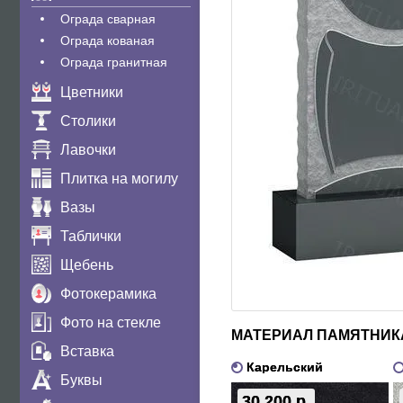
Ограда сварная
Ограда кованая
Ограда гранитная
Цветники
Столики
Лавочки
Плитка на могилу
Вазы
Таблички
Щебень
Фотокерамика
Фото на стекле
МАТЕРИАЛ ПАМЯТНИК
Вставка
Карельский
Буквы
30 200 р.