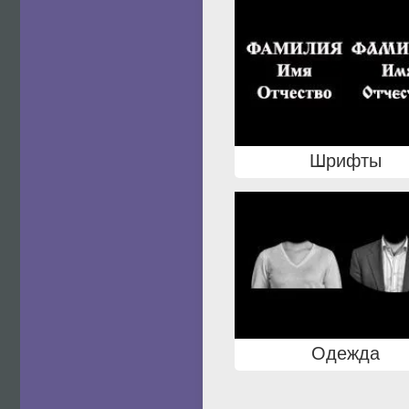
Шрифты
Одежда