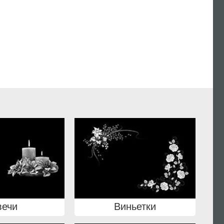
вечи
Виньетки