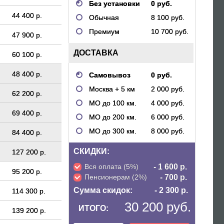
Без установки
0 руб.
44 400 р.
Обычная
8 100 руб.
Премиум
10 700 руб.
47 900 р.
ДОСТАВКА
60 100 р.
48 400 р.
Самовывоз
0 руб.
Москва + 5 км
2 000 руб.
62 200 р.
МО до 100 км.
4 000 руб.
69 400 р.
МО до 200 км.
6 000 руб.
МО до 300 км.
8 000 руб.
84 400 р.
СКИДКИ:
127 200 р.
Вся оплата (5%)
- 1 600 р.
95 200 р.
Пенсионерам (2%)
- 700 р.
Сумма скидок:
- 2 300 р.
114 300 р.
30 200 руб.
ИТОГО:
139 200 р.