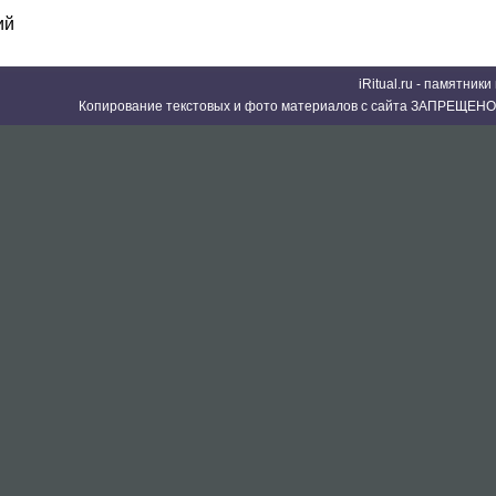
ий
iRitual.ru - памятник
Копирование текстовых и фото материалов с сайта ЗАПРЕЩЕНО 