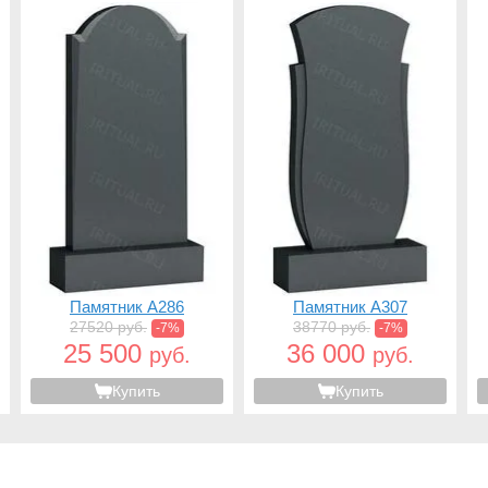
Памятник A286
Памятник A307
27520 руб.
38770 руб.
-7%
-7%
25 500
36 000
руб.
руб.
Купить
Купить