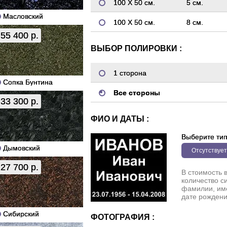
100 Х 50 см.
5 см.
Масловский
100 Х 50 см.
8 см.
55 400 р.
ВЫБОР ПОЛИРОВКИ :
1 сторона
Сопка Бунтина
Все стороны
33 300 р.
ФИО И ДАТЫ :
Выберите ти
Дымовский
Отсутствует
27 700 р.
В стоимость 
количество с
фамилии, име
дате рождени
Сибирский
ФОТОГРАФИЯ :