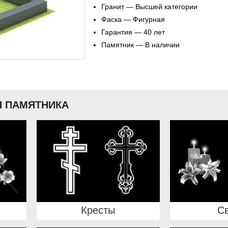
Гранит — Высшей категории
Фаска — Фигурная
Гарантия — 40 лет
Памятник — В наличии
 ПАМЯТНИКА
Кресты
С