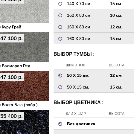
140 Х 70 см.
15 см.
160 Х 80 см.
10 см.
Куру Грей
160 Х 80 см.
12 см.
47 100 р.
160 Х 80 см.
15 см.
ВЫБОР ТУМБЫ :
ШИР Х ТОЛ
ВЫСОТА
Балморал Ред
50 Х 15 см.
12 см.
47 100 р.
50 Х 15 см.
15 см.
ВЫБОР ЦВЕТНИКА :
Волга Блю (лабр.)
ДЛИ Х ШИР
ВЫСОТА
55 400 р.
Без цветника