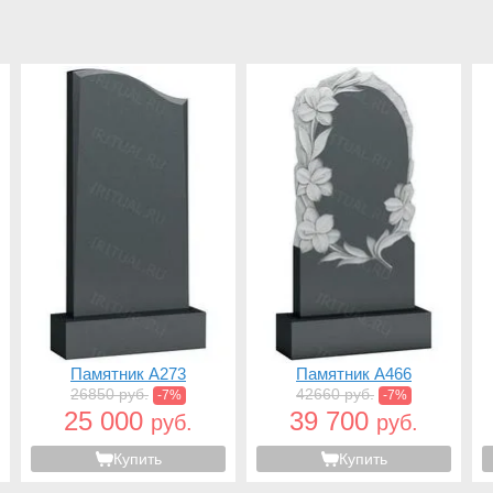
Памятник A273
Памятник A466
26850 руб.
42660 руб.
-7%
-7%
25 000
39 700
руб.
руб.
Купить
Купить