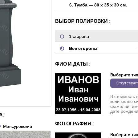
6. Тумба — 80 х 35 х 30 см.
ВЫБОР ПОЛИРОВКИ :
1 сторона
Все стороны
ФИО И ДАТЫ :
Выберите ти
Отсутствует
В стоимость 
количество с
фамилии, име
дате рождени
А:
ФОТОГРАФИЯ :
Мансуровский
Выберите ти