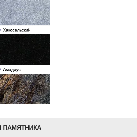
Хакосельский
Амадеус
 ПАМЯТНИКА