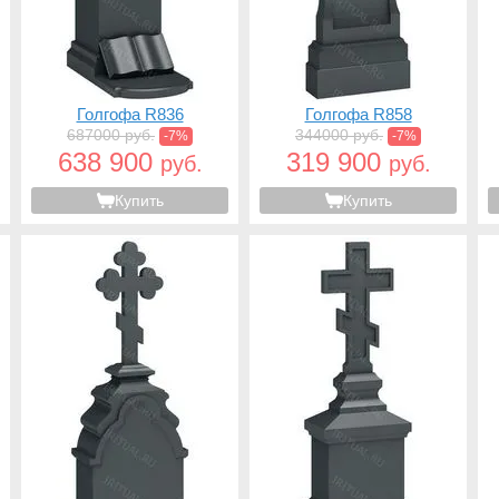
Голгофа R836
Голгофа R858
687000 руб.
344000 руб.
-7%
-7%
638 900
319 900
руб.
руб.
Купить
Купить