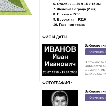
6. Столбик — 40 х 15 х 15 см.
7. Железная ограда (2 шт)
8. Плитка – P200
9. Брусчатка – P216
10. Газонная трава
ФИО И ДАТЫ :
Выберите ти
Отсутствует
В стоимость 
количество с
фамилии, име
дате рождени
ФОТОГРАФИЯ :
Выберите ти
Отсутствует