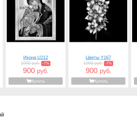
Икона U212
Цветы Y167
1000 руб.
1000 руб.
-7%
-7%
900
900
руб.
руб.
Купить
Купить
ий