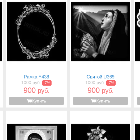
Рамка Y438
Святой U369
1000 руб.
1000 руб.
-7%
-7%
900
900
руб.
руб.
Купить
Купить