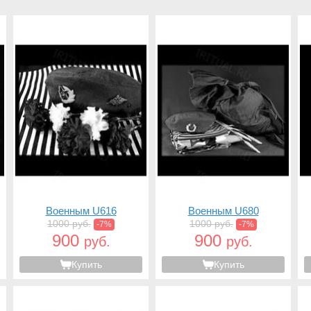
Военным U616
Военным U680
1000 руб.
1000 руб.
-7%
-7%
900
900
руб.
руб.
Купить
Купить