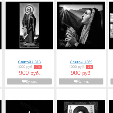
Святой U313
Святой U369
1000 руб.
1000 руб.
-7%
-7%
900
900
руб.
руб.
Купить
Купить