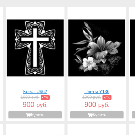
Крест U962
Цветы Y136
1000 руб.
1000 руб.
-7%
-7%
900
900
руб.
руб.
Купить
Купить