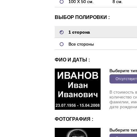
100 Х 50 см.
8 см.
ВЫБОР ПОЛИРОВКИ :
1 сторона
Все стороны
ФИО И ДАТЫ :
Выберите ти
Отсутствует
В стоимость 
количество с
фамилии, име
дате рождени
ФОТОГРАФИЯ :
Выберите ти