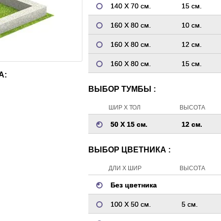
140 Х 70 см.
15 см.
160 Х 80 см.
10 см.
160 Х 80 см.
12 см.
160 Х 80 см.
15 см.
А:
ВЫБОР ТУМБЫ :
ШИР Х ТОЛ
ВЫСОТА
50 Х 15 см.
12 см.
ВЫБОР ЦВЕТНИКА :
ДЛИ Х ШИР
ВЫСОТА
Без цветника
100 Х 50 см.
5 см.