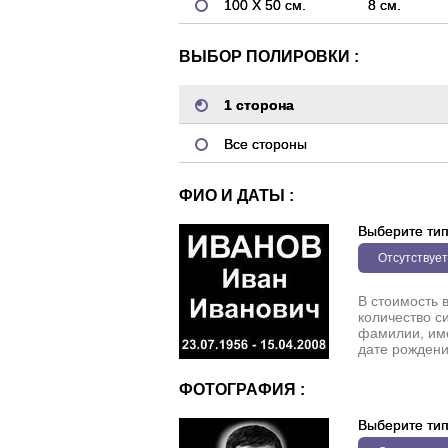
100 Х 50 см.
8 см.
ВЫБОР ПОЛИРОВКИ :
1 сторона
Все стороны
ФИО И ДАТЫ :
Выберите ти
Отсутствует
В стоимость 
количество с
фамилии, име
дате рождени
ФОТОГРАФИЯ :
Выберите ти