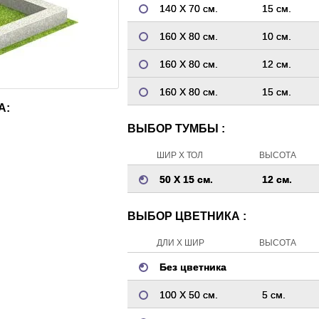
140 Х 70 см.
15 см.
160 Х 80 см.
10 см.
160 Х 80 см.
12 см.
160 Х 80 см.
15 см.
А:
ВЫБОР ТУМБЫ :
ШИР Х ТОЛ
ВЫСОТА
50 Х 15 см.
12 см.
ВЫБОР ЦВЕТНИКА :
ДЛИ Х ШИР
ВЫСОТА
Без цветника
100 Х 50 см.
5 см.