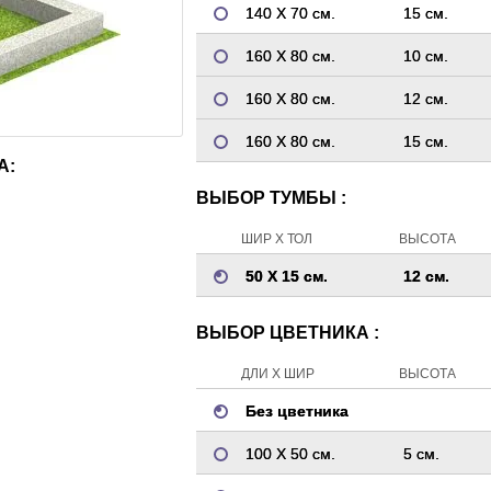
140 Х 70 см.
15 см.
160 Х 80 см.
10 см.
160 Х 80 см.
12 см.
160 Х 80 см.
15 см.
А:
ВЫБОР ТУМБЫ :
ШИР Х ТОЛ
ВЫСОТА
50 Х 15 см.
12 см.
ВЫБОР ЦВЕТНИКА :
ДЛИ Х ШИР
ВЫСОТА
Без цветника
100 Х 50 см.
5 см.