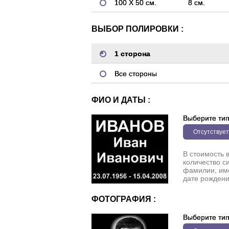
100 Х 50 см.
8 см.
ВЫБОР ПОЛИРОВКИ :
1 сторона
Все стороны
ФИО И ДАТЫ :
Выберите ти
Отсутствует
В стоимость 
количество с
фамилии, име
дате рождени
ФОТОГРАФИЯ :
Выберите ти