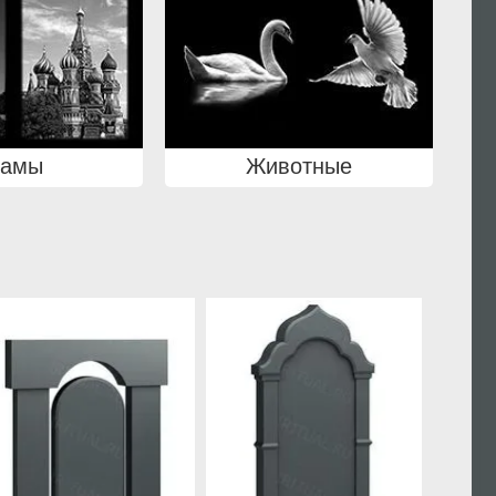
рамы
Животные