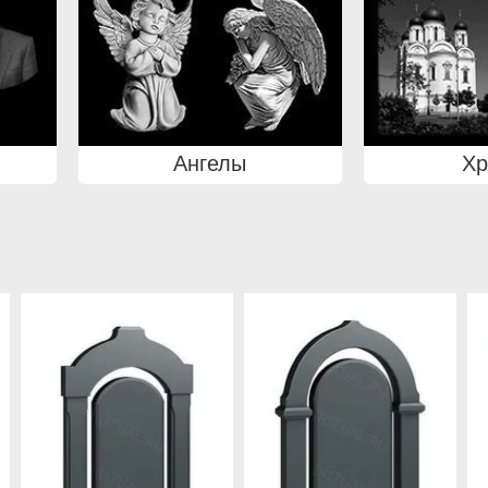
Ангелы
Х