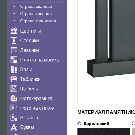
Ограда сварная
Ограда кованая
Ограда гранитная
Цветники
Столики
Лавочки
Плитка на могилу
Вазы
Таблички
Щебень
Фотокерамика
Фото на стекле
МАТЕРИАЛ ПАМЯТНИК
Вставка
Карельский
Буквы