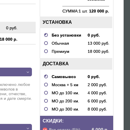
СУММА:
1 шт.
120 000 р.
УСТАНОВКА
0 руб.
Без установки
0 руб.
18 000 р.
Обычная
13 000 руб.
Премиум
18 000 руб.
ДОСТАВКА
п
Самовывоз
0 руб.
включено любое
Москва + 5 км
2 000 руб.
имволов в
МО до 100 км.
4 000 руб.
ни, отчестве,
я и дате смерти.
МО до 200 км.
6 000 руб.
МО до 300 км.
8 000 руб.
п
СКИДКИ:
Вся оплата (5%)
- 6 000 р.