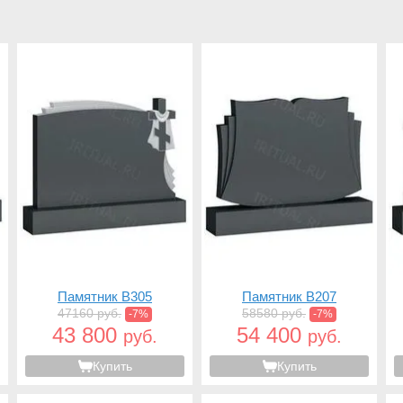
Памятник B305
Памятник B207
47160 руб.
58580 руб.
-7%
-7%
43 800
54 400
руб.
руб.
Купить
Купить