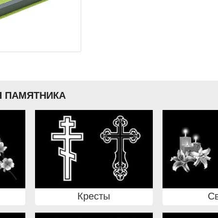
 ПАМЯТНИКА
Кресты
С