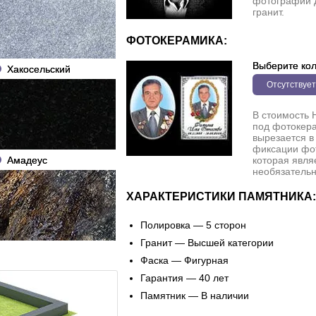
фотографии 
гранит.
ФОТОКЕРАМИКА:
Выберите кол
Хакосельский
Отсутствует
В стоимость 
под фотокера
вырезается в
фиксации фо
Амадеус
которая явля
необязательн
ХАРАКТЕРИСТИКИ ПАМЯТНИКА:
Полировка — 5 сторон
Гранит — Высшей категории
Фаска — Фигурная
Гарантия — 40 лет
Памятник — В наличии