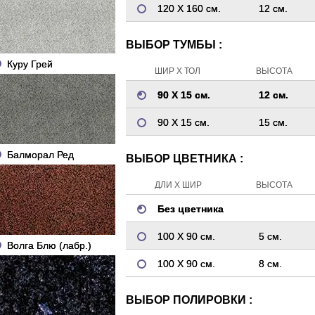
120 Х 160 см.
12 см.
ВЫБОР ТУМБЫ :
Куру Грей
ШИР Х ТОЛ
ВЫСОТА
90 Х 15 см.
12 см.
90 Х 15 см.
15 см.
Балморал Ред
ВЫБОР ЦВЕТНИКА :
ДЛИ Х ШИР
ВЫСОТА
Без цветника
100 Х 90 см.
5 см.
Волга Блю (лабр.)
100 Х 90 см.
8 см.
ВЫБОР ПОЛИРОВКИ :