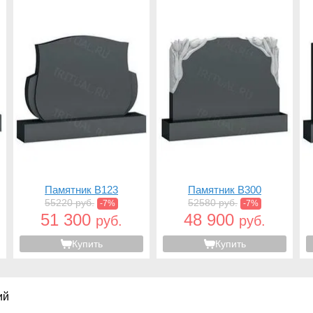
Памятник B123
Памятник B300
55220 руб.
52580 руб.
-7%
-7%
51 300
48 900
руб.
руб.
Купить
Купить
ий