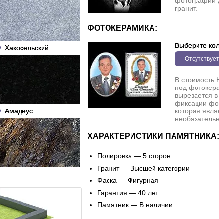
фотографии 
гранит.
ФОТОКЕРАМИКА:
Выберите кол
Хакосельский
Отсутствует
В стоимость 
под фотокера
вырезается в
фиксации фо
Амадеус
которая явля
необязательн
ХАРАКТЕРИСТИКИ ПАМЯТНИКА:
Полировка — 5 сторон
Гранит — Высшей категории
Фаска — Фигурная
Гарантия — 40 лет
Памятник — В наличии