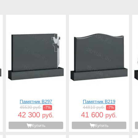
Памятник B297
Памятник B219
45530 руб.
44810 руб.
-7%
-7%
42 300
41 600
руб.
руб.
Купить
Купить