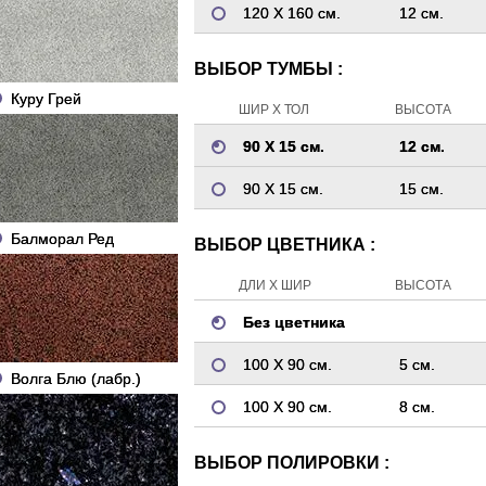
120 Х 160 см.
12 см.
ВЫБОР ТУМБЫ :
Куру Грей
ШИР Х ТОЛ
ВЫСОТА
90 Х 15 см.
12 см.
90 Х 15 см.
15 см.
Балморал Ред
ВЫБОР ЦВЕТНИКА :
ДЛИ Х ШИР
ВЫСОТА
Без цветника
100 Х 90 см.
5 см.
Волга Блю (лабр.)
100 Х 90 см.
8 см.
ВЫБОР ПОЛИРОВКИ :