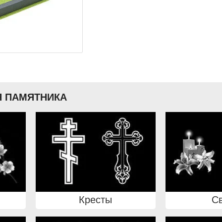
 ПАМЯТНИКА
Кресты
С